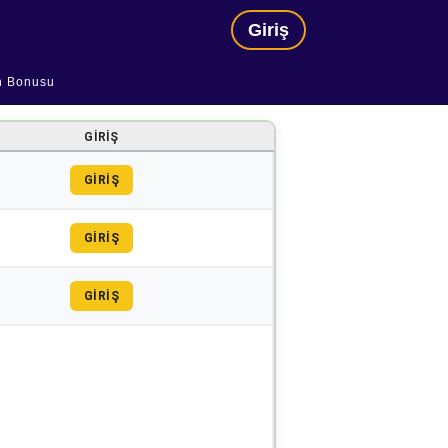
Giriş
n Bonusu
GIRIŞ
GİRİŞ
GİRİŞ
GİRİŞ