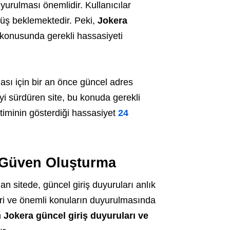
urulması önemlidir. Kullanıcılar
nüş beklemektedir. Peki,
Jokera
konusunda gerekli hassasiyeti
sı için bir an önce güncel adres
eyi sürdüren site, bu konuda gerekli
timinin gösterdiği hassasiyet
24
e Güven Oluşturma
olan sitede, güncel giriş duyuruları anlık
kleri ve önemli konuların duyurulmasında
n
Jokera güncel giriş duyuruları ve