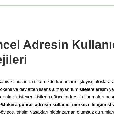
cel Adresin Kullanı
jileri
ahis konusunda ülkemizde kanunların işleyişi, uluslararas
ökenli ve devletten lisans almayan tüm sitelere erişim y
er almak isteyen kişilerin güncel adresi kullanmaları nas
6Jokera güncel adresin kullanıcı merkezi iletişim stra
öylece, erişim yasakları hiçbir zaman olumsuz durumlar