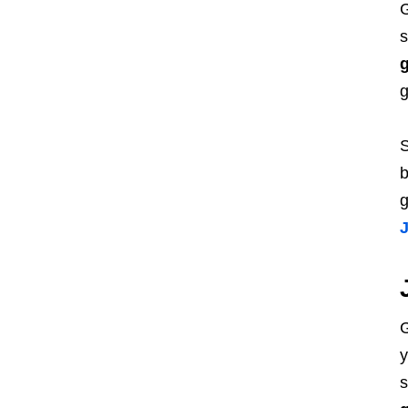
G
s
g
g
S
b
g
J
G
y
s