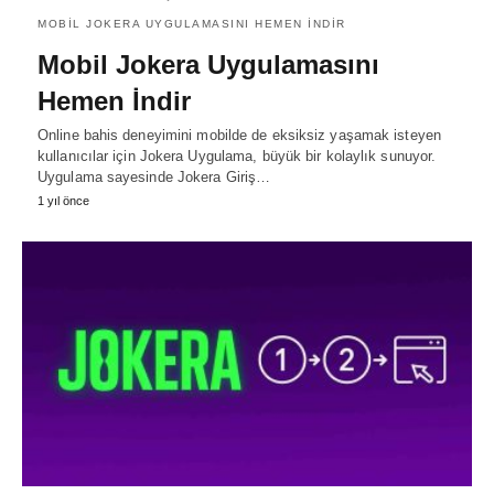
MOBIL JOKERA UYGULAMASINI HEMEN İNDIR
Mobil Jokera Uygulamasını
Hemen İndir
Online bahis deneyimini mobilde de eksiksiz yaşamak isteyen
kullanıcılar için Jokera Uygulama, büyük bir kolaylık sunuyor.
Uygulama sayesinde Jokera Giriş…
1 yıl önce