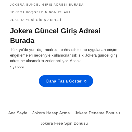
JOKERA GÜNCEL GIRIŞ ADRESI BURADA
JOKERA HOŞGELDIN BONUSLARI
JOKERA YENI GIRIŞ ADRESI
Jokera Güncel Giriş Adresi
Burada
Türkiye’de yurt dışı merkezli bahis sitelerine uygulanan erişim
engellemeleri nedeniyle kullanıcılar sık sık Jokera güncel giriş
adresine ulaşmakta zorlanabiliyor. Ancak…
1 yıl önce
Daha Fazla Göster
Ana Sayfa
Jokera Hesap Açma
Jokera Deneme Bonusu
Jokera Free Spin Bonusu