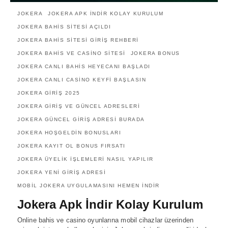
JOKERA
JOKERA APK İNDIR KOLAY KURULUM
JOKERA BAHIS SITESI AÇILDI
JOKERA BAHIS SITESI GIRIŞ REHBERI
JOKERA BAHIS VE CASINO SITESI
JOKERA BONUS
JOKERA CANLI BAHIS HEYECANI BAŞLADI
JOKERA CANLI CASINO KEYFI BAŞLASIN
JOKERA GIRIŞ 2025
JOKERA GIRIŞ VE GÜNCEL ADRESLERI
JOKERA GÜNCEL GIRIŞ ADRESI BURADA
JOKERA HOŞGELDIN BONUSLARI
JOKERA KAYIT OL BONUS FIRSATI
JOKERA ÜYELIK İŞLEMLERI NASIL YAPILIR
JOKERA YENI GIRIŞ ADRESI
MOBIL JOKERA UYGULAMASINI HEMEN İNDIR
Jokera Apk İndir Kolay Kurulum
Online bahis ve casino oyunlarına mobil cihazlar üzerinden