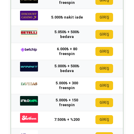
GİRİŞ
freespin
5.000₺ nakit iade
GİRİŞ
5.050₺ + 500₺
GİRİŞ
bedava
6.000₺ + 80
GİRİŞ
freespin
5.000₺ + 500₺
GİRİŞ
bedava
5.000₺ + 300
GİRİŞ
freespin
5.000₺ + 150
GİRİŞ
freespin
7.500₺ + %200
GİRİŞ