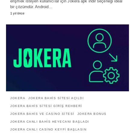
erişmek isteyen kullanıcılar için Jokera apk indir seçeneği ideal
bir çözümdür. Android…
1 yıl önce
JOKERA
JOKERA BAHIS SITESI AÇILDI
JOKERA BAHIS SITESI GIRIŞ REHBERI
JOKERA BAHIS VE CASINO SITESI
JOKERA BONUS
JOKERA CANLI BAHIS HEYECANI BAŞLADI
JOKERA CANLI CASINO KEYFI BAŞLASIN