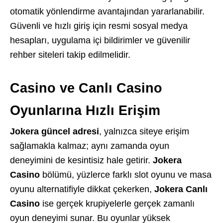
otomatik yönlendirme avantajından yararlanabilir.
Güvenli ve hızlı giriş için resmi sosyal medya
hesapları, uygulama içi bildirimler ve güvenilir
rehber siteleri takip edilmelidir.
Casino ve Canlı Casino
Oyunlarına Hızlı Erişim
Jokera güncel adresi
, yalnızca siteye erişim
sağlamakla kalmaz; aynı zamanda oyun
deneyimini de kesintisiz hale getirir.
Jokera
Casino
bölümü, yüzlerce farklı slot oyunu ve masa
oyunu alternatifiyle dikkat çekerken,
Jokera Canlı
Casino
ise gerçek krupiyelerle gerçek zamanlı
oyun deneyimi sunar. Bu oyunlar yüksek