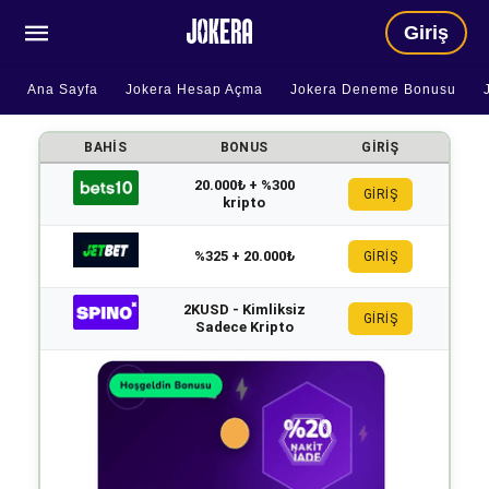
Giriş
Ana Sayfa
Jokera Hesap Açma
Jokera Deneme Bonusu
BAHIS
BONUS
GIRIŞ
20.000₺ + %300
GİRİŞ
kripto
%325 + 20.000₺
GİRİŞ
2KUSD - Kimliksiz
GİRİŞ
Sadece Kripto