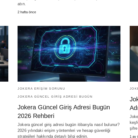
atın.
2 hafta önce
JOKERA ERIŞIM SORUNU
JOK
JOKERA GÜNCEL GIRIŞ ADRESI BUGÜN
Jo
Jokera Güncel Giriş Adresi Bugün
Ad
2026 Rehberi
Joke
keşf
Jokera güncel giriş adresi bugün itibarıyla nasıl bulunur?
şifr
2026 yılındaki erişim yöntemleri ve hesap güvenliği
stratejileri hakkında detaylı bilgi edinin.
1 ay 