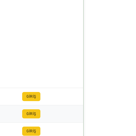
GİRİŞ
GİRİŞ
GİRİŞ