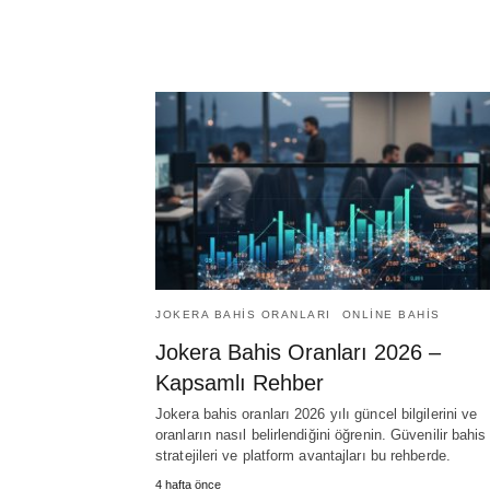
JOKERA BAHIS ORANLARI
ONLINE BAHIS
Jokera Bahis Oranları 2026 –
Kapsamlı Rehber
Jokera bahis oranları 2026 yılı güncel bilgilerini ve
oranların nasıl belirlendiğini öğrenin. Güvenilir bahis
stratejileri ve platform avantajları bu rehberde.
4 hafta önce