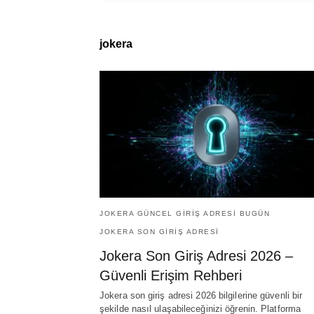
jokera
JOKERA GÜNCEL GIRIŞ ADRESI BUGÜN
JOKERA SON GIRIŞ ADRESI
Jokera Son Giriş Adresi 2026 –
Güvenli Erişim Rehberi
Jokera son giriş adresi 2026 bilgilerine güvenli bir
şekilde nasıl ulaşabileceğinizi öğrenin. Platforma