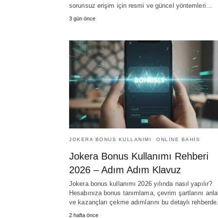
sorunsuz erişim için resmi ve güncel yöntemleri…
3 gün önce
JOKERA BONUS KULLANIMI
ONLINE BAHIS
Jokera Bonus Kullanımı Rehberi
2026 – Adım Adım Klavuz
Jokera bonus kullanımı 2026 yılında nasıl yapılır?
Hesabınıza bonus tanımlama, çevrim şartlarını anl
ve kazançları çekme adımlarını bu detaylı rehberd
2 hafta önce