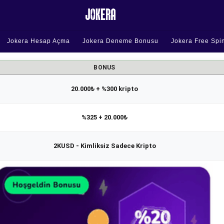
Jokera Hesap Açma
Jokera Deneme Bonusu
Jokera Free Spi
BONUS
20.000₺ + %300 kripto
%325 + 20.000₺
2KUSD - Kimliksiz Sadece Kripto