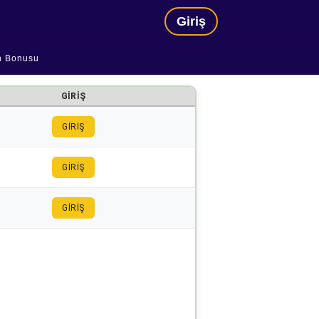
Giriş
n Bonusu
GIRIŞ
GİRİŞ
GİRİŞ
GİRİŞ