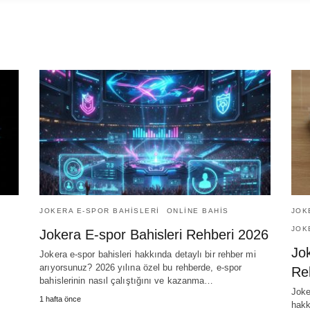
JOKERA E-SPOR BAHISLERI
ONLINE BAHIS
JOK
JOK
Jokera E-spor Bahisleri Rehberi 2026
Jok
Jokera e-spor bahisleri hakkında detaylı bir rehber mi
arıyorsunuz? 2026 yılına özel bu rehberde, e-spor
Re
bahislerinin nasıl çalıştığını ve kazanma…
Joke
1 hafta önce
hakk