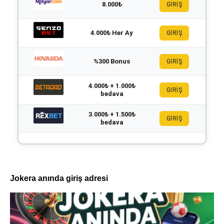
8.000₺
GİRİŞ
4.000₺ Her Ay
GİRİŞ
%300 Bonus
GİRİŞ
4.000₺ + 1.000₺
GİRİŞ
bedava
3.000₺ + 1.500₺
GİRİŞ
bedava
Jokera anında giriş adresi