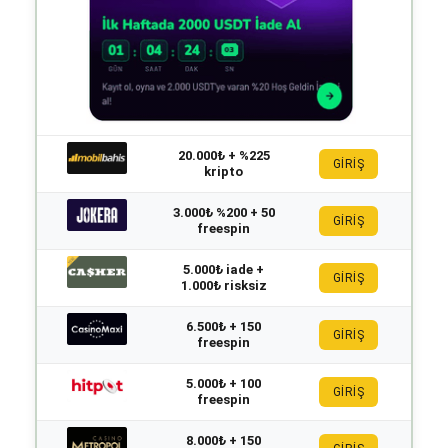
20.000₺ + %225
GİRİŞ
kripto
3.000₺ %200 + 50
GİRİŞ
freespin
5.000₺ iade +
GİRİŞ
1.000₺ risksiz
6.500₺ + 150
GİRİŞ
freespin
5.000₺ + 100
GİRİŞ
freespin
8.000₺ + 150