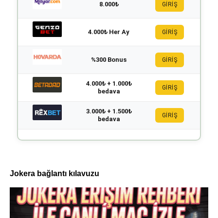
8.000₺
GİRİŞ
4.000₺ Her Ay
GİRİŞ
%300 Bonus
GİRİŞ
4.000₺ + 1.000₺
GİRİŞ
bedava
3.000₺ + 1.500₺
GİRİŞ
bedava
Jokera bağlantı kılavuzu