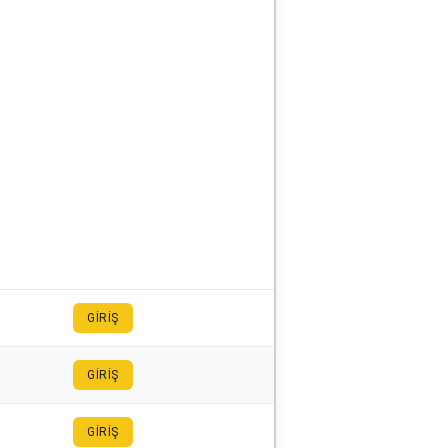
GİRİŞ
GİRİŞ
GİRİŞ