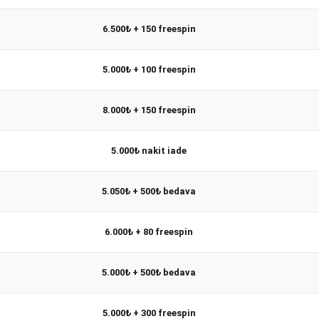
6.500₺ + 150 freespin
5.000₺ + 100 freespin
8.000₺ + 150 freespin
5.000₺ nakit iade
5.050₺ + 500₺ bedava
6.000₺ + 80 freespin
5.000₺ + 500₺ bedava
5.000₺ + 300 freespin