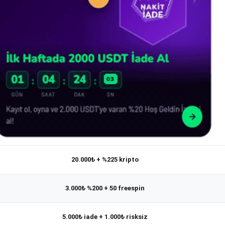
20.000₺ + %225 kripto
3.000₺ %200 + 50 freespin
5.000₺ iade + 1.000₺ risksiz