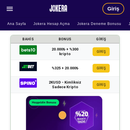
Giriş
Ana Sayfa
Jokera Hesap Açma
Jokera Deneme Bonusu
BAHIS
BONUS
GIRIŞ
20.000₺ + %300
GİRİŞ
kripto
%325 + 20.000₺
GİRİŞ
2KUSD - Kimliksiz
GİRİŞ
Sadece Kripto