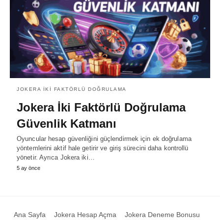
JOKERA IKI FAKTÖRLÜ DOĞRULAMA
Jokera İki Faktörlü Doğrulama
Güvenlik Katmanı
Oyuncular hesap güvenliğini güçlendirmek için ek doğrulama
yöntemlerini aktif hale getirir ve giriş sürecini daha kontrollü
yönetir. Ayrıca Jokera iki…
5 ay önce
Ana Sayfa
Jokera Hesap Açma
Jokera Deneme Bonusu