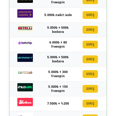
GİRİŞ
freespin
5.000₺ nakit iade
GİRİŞ
5.050₺ + 500₺
GİRİŞ
bedava
6.000₺ + 80
GİRİŞ
freespin
5.000₺ + 500₺
GİRİŞ
bedava
5.000₺ + 300
GİRİŞ
freespin
5.000₺ + 150
GİRİŞ
freespin
7.500₺ + %200
GİRİŞ