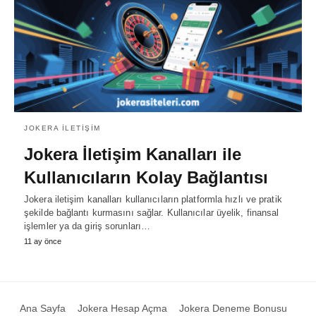
JOKERA ILETIŞIM
Jokera İletişim Kanalları ile
Kullanıcıların Kolay Bağlantısı
Jokera iletişim kanalları kullanıcıların platformla hızlı ve pratik
şekilde bağlantı kurmasını sağlar. Kullanıcılar üyelik, finansal
işlemler ya da giriş sorunları…
11 ay önce
Ana Sayfa
Jokera Hesap Açma
Jokera Deneme Bonusu