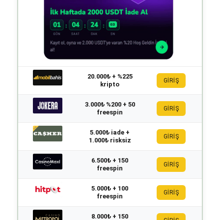
20.000₺ + %225
GİRİŞ
kripto
3.000₺ %200 + 50
GİRİŞ
freespin
5.000₺ iade +
GİRİŞ
1.000₺ risksiz
6.500₺ + 150
GİRİŞ
freespin
5.000₺ + 100
GİRİŞ
freespin
8.000₺ + 150