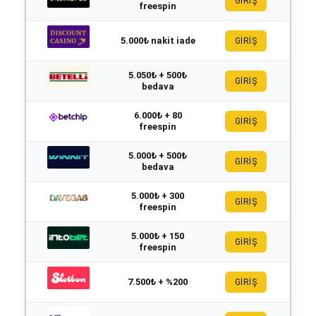
GİRİŞ
freespin
5.000₺ nakit iade
GİRİŞ
5.050₺ + 500₺
GİRİŞ
bedava
6.000₺ + 80
GİRİŞ
freespin
5.000₺ + 500₺
GİRİŞ
bedava
5.000₺ + 300
GİRİŞ
freespin
5.000₺ + 150
GİRİŞ
freespin
7.500₺ + %200
GİRİŞ