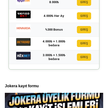
8.000₺
GİRİŞ
4.000₺ Her Ay
GİRİŞ
%300 Bonus
GİRİŞ
4.000₺ + 1.000₺
GİRİŞ
bedava
3.000₺ + 1.500₺
GİRİŞ
bedava
Jokera kayıt formu