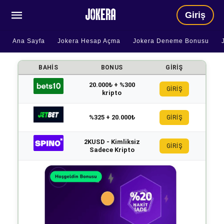
Giriş
Ana Sayfa
Jokera Hesap Açma
Jokera Deneme Bonusu
BAHIS
BONUS
GIRIŞ
20.000₺ + %300
GİRİŞ
kripto
%325 + 20.000₺
GİRİŞ
2KUSD - Kimliksiz
GİRİŞ
Sadece Kripto