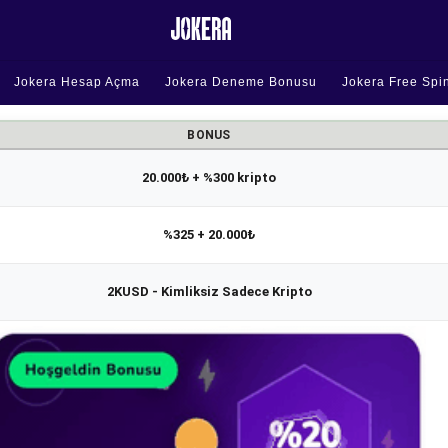
Jokera Hesap Açma
Jokera Deneme Bonusu
Jokera Free Spi
BONUS
20.000₺ + %300 kripto
%325 + 20.000₺
2KUSD - Kimliksiz Sadece Kripto