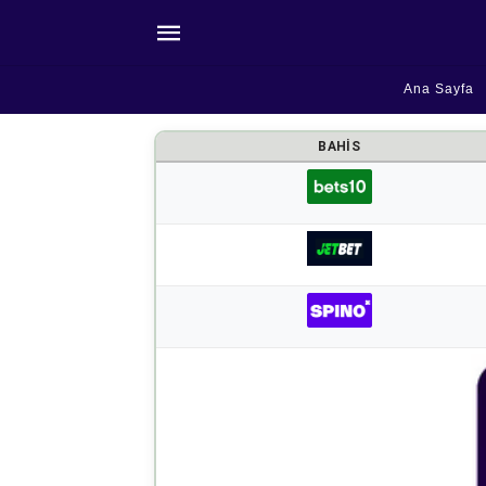
Ana Sayfa
BAHIS