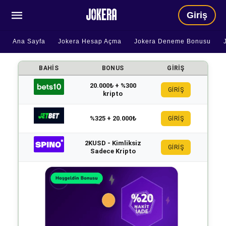
Giriş
Ana Sayfa
Jokera Hesap Açma
Jokera Deneme Bonusu
BAHIS
BONUS
GIRIŞ
20.000₺ + %300
GİRİŞ
kripto
%325 + 20.000₺
GİRİŞ
2KUSD - Kimliksiz
GİRİŞ
Sadece Kripto