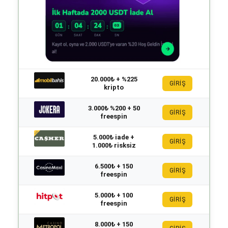
20.000₺ + %225
GİRİŞ
kripto
3.000₺ %200 + 50
GİRİŞ
freespin
5.000₺ iade +
GİRİŞ
1.000₺ risksiz
6.500₺ + 150
GİRİŞ
freespin
5.000₺ + 100
GİRİŞ
freespin
8.000₺ + 150