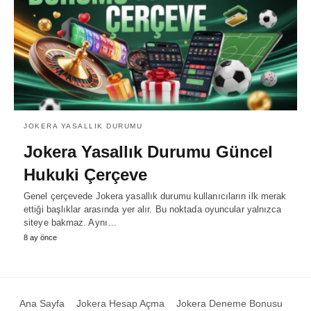
JOKERA YASALLIK DURUMU
Jokera Yasallık Durumu Güncel
Hukuki Çerçeve
Genel çerçevede Jokera yasallık durumu kullanıcıların ilk merak
ettiği başlıklar arasında yer alır. Bu noktada oyuncular yalnızca
siteye bakmaz. Aynı…
8 ay önce
Ana Sayfa
Jokera Hesap Açma
Jokera Deneme Bonusu