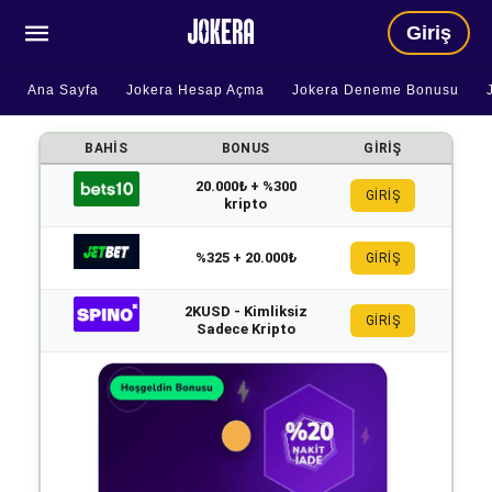
Giriş
Ana Sayfa
Jokera Hesap Açma
Jokera Deneme Bonusu
BAHIS
BONUS
GIRIŞ
20.000₺ + %300
GİRİŞ
kripto
%325 + 20.000₺
GİRİŞ
2KUSD - Kimliksiz
GİRİŞ
Sadece Kripto