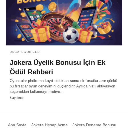
UNCATEGORIZED
Jokera Üyelik Bonusu İçin Ek
Ödül Rehberi
Oyuncular platforma kayıt olduktan sonra ek fırsatlar arar çünkü
bu fırsatlar oyun deneyimini güçlendirir. Ayrıca hızlı aktivasyon
seçenekleri kullanıcıyı motive…
8 ay önce
Ana Sayfa
Jokera Hesap Açma
Jokera Deneme Bonusu