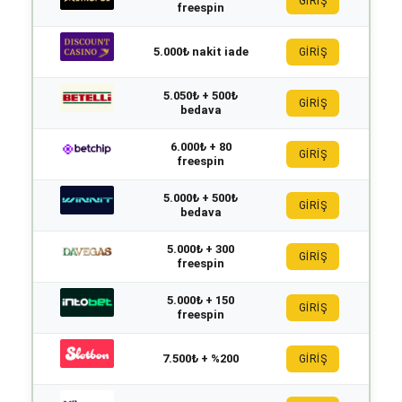
GİRİŞ
freespin
5.000₺ nakit iade
GİRİŞ
5.050₺ + 500₺
GİRİŞ
bedava
6.000₺ + 80
GİRİŞ
freespin
5.000₺ + 500₺
GİRİŞ
bedava
5.000₺ + 300
GİRİŞ
freespin
5.000₺ + 150
GİRİŞ
freespin
7.500₺ + %200
GİRİŞ