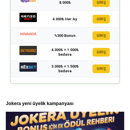
8.000₺
GİRİŞ
4.000₺ Her Ay
GİRİŞ
%300 Bonus
GİRİŞ
4.000₺ + 1.000₺
GİRİŞ
bedava
3.000₺ + 1.500₺
GİRİŞ
bedava
Jokera yeni üyelik kampanyası