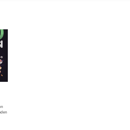
ın
inden