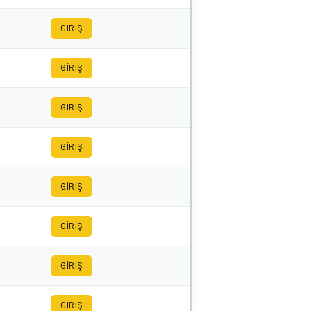
GİRİŞ
GİRİŞ
GİRİŞ
GİRİŞ
GİRİŞ
GİRİŞ
GİRİŞ
GİRİŞ