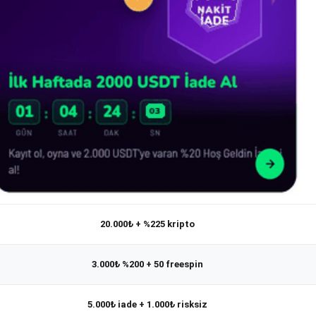
20.000₺ + %225 kripto
3.000₺ %200 + 50 freespin
5.000₺ iade + 1.000₺ risksiz