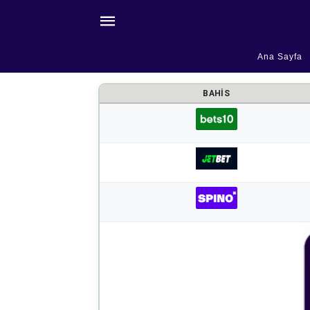
Ana Sayfa
BAHIS