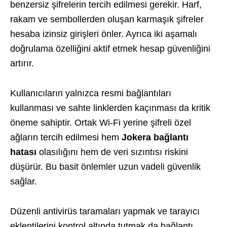
benzersiz şifrelerin tercih edilmesi gerekir. Harf,
rakam ve sembollerden oluşan karmaşık şifreler
hesaba izinsiz girişleri önler. Ayrıca iki aşamalı
doğrulama özelliğini aktif etmek hesap güvenliğini
artırır.
Kullanıcıların yalnızca resmi bağlantıları
kullanması ve sahte linklerden kaçınması da kritik
öneme sahiptir. Ortak Wi-Fi yerine şifreli özel
ağların tercih edilmesi hem
Jokera bağlantı
hatası
olasılığını hem de veri sızıntısı riskini
düşürür. Bu basit önlemler uzun vadeli güvenlik
sağlar.
Düzenli antivirüs taramaları yapmak ve tarayıcı
eklentilerini kontrol altında tutmak da bağlantı