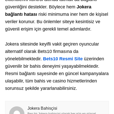
güvenliğini destekler. Böylece hem
Jokera
bağlantı hatası
riski minimuma iner hem de kişisel
veriler korunur. Bu önlemler siteye kesintisiz ve
güvenli erişim için gerekli temel adımlardır.
Jokera sitesinde keyifli vakit geçiren oyuncular
alternatif olarak Bets10 firmasına da
yönelebilmektedir.
Bets10 Resmi Site
üzerinden
güvenilir bir bahis deneyimi yaşayabilmektedir.
Resmi bağlantı sayesinde en güncel kampanyalara
ulaşabilir, tüm bahis ve casino hizmetlerinden
sorunsuz şekilde yararlanabilirsiniz.
Jokera Bahisçisi
Ben bir Jokera bahisçisi olarak her gün en güncel