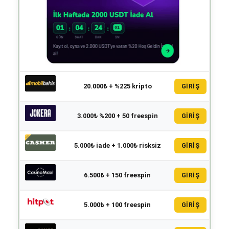
20.000₺ + %225 kripto
GİRİŞ
3.000₺ %200 + 50 freespin
GİRİŞ
5.000₺ iade + 1.000₺ risksiz
GİRİŞ
6.500₺ + 150 freespin
GİRİŞ
5.000₺ + 100 freespin
GİRİŞ