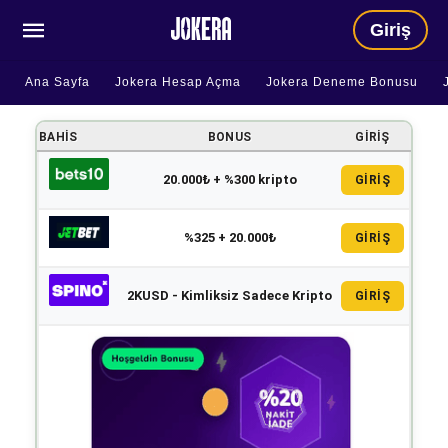
Giriş
Ana Sayfa
Jokera Hesap Açma
Jokera Deneme Bonusu
BAHIS
BONUS
GIRIŞ
20.000₺ + %300 kripto
GİRİŞ
%325 + 20.000₺
GİRİŞ
2KUSD - Kimliksiz Sadece Kripto
GİRİŞ