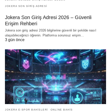
JOKERA SON GIRIŞ ADRESI
Jokera Son Giriş Adresi 2026 – Güvenli
Erişim Rehberi
Jokera son giriş adresi 2026 bilgilerine güvenli bir şekilde nasıl
ulaşabileceğinizi öğrenin. Platforma sorunsuz erişim…
3 gün önce
JOKERA E-SPOR BAHISLERI
ONLINE BAHIS