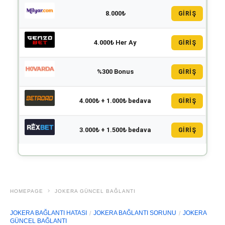
8.000₺
GİRİŞ
4.000₺ Her Ay
GİRİŞ
%300 Bonus
GİRİŞ
4.000₺ + 1.000₺ bedava
GİRİŞ
3.000₺ + 1.500₺ bedava
GİRİŞ
HOMEPAGE
JOKERA GÜNCEL BAĞLANTI
JOKERA BAĞLANTI HATASI
JOKERA BAĞLANTI SORUNU
JOKERA
GÜNCEL BAĞLANTI