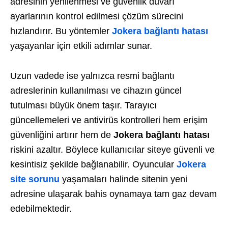
adresinin yenilenmesi ve güvenlik duvarı
ayarlarının kontrol edilmesi çözüm sürecini
hızlandırır. Bu yöntemler
Jokera bağlantı hatası
yaşayanlar için etkili adımlar sunar.
Uzun vadede ise yalnızca resmi bağlantı
adreslerinin kullanılması ve cihazın güncel
tutulması büyük önem taşır. Tarayıcı
güncellemeleri ve antivirüs kontrolleri hem erişim
güvenliğini artırır hem de
Jokera bağlantı hatası
riskini azaltır. Böylece kullanıcılar siteye güvenli ve
kesintisiz şekilde bağlanabilir. Oyuncular
Jokera
site sorunu
yaşamaları halinde sitenin yeni
adresine ulaşarak bahis oynamaya tam gaz devam
edebilmektedir.