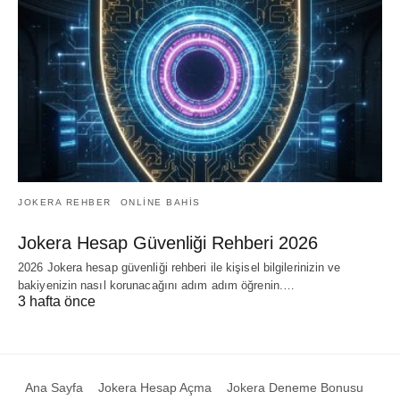
JOKERA REHBER
ONLINE BAHIS
Jokera Hesap Güvenliği Rehberi 2026
2026 Jokera hesap güvenliği rehberi ile kişisel bilgilerinizin ve
bakiyenizin nasıl korunacağını adım adım öğrenin.…
3 hafta önce
Ana Sayfa
Jokera Hesap Açma
Jokera Deneme Bonusu