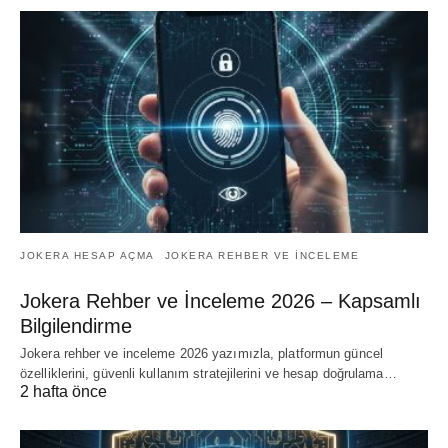
JOKERA HESAP AÇMA
JOKERA REHBER VE INCELEME
Jokera Rehber ve İnceleme 2026 – Kapsamlı
Bilgilendirme
Jokera rehber ve inceleme 2026 yazımızla, platformun güncel
özelliklerini, güvenli kullanım stratejilerini ve hesap doğrulama…
2 hafta önce