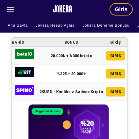
Giriş
Ana Sayfa
Jokera Hesap Açma
Jokera Deneme Bonusu
BAHIS
BONUS
GIRIŞ
20.000₺ + %300 kripto
GİRİŞ
%325 + 20.000₺
GİRİŞ
2KUSD - Kimliksiz Sadece Kripto
GİRİŞ