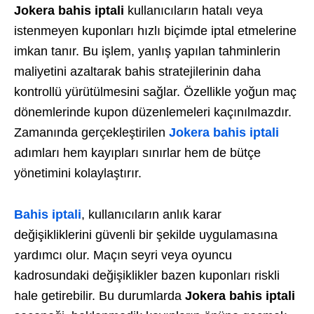
Jokera bahis iptali
kullanıcıların hatalı veya
istenmeyen kuponları hızlı biçimde iptal etmelerine
imkan tanır. Bu işlem, yanlış yapılan tahminlerin
maliyetini azaltarak bahis stratejilerinin daha
kontrollü yürütülmesini sağlar. Özellikle yoğun maç
dönemlerinde kupon düzenlemeleri kaçınılmazdır.
Zamanında gerçekleştirilen
Jokera bahis iptali
adımları hem kayıpları sınırlar hem de bütçe
yönetimini kolaylaştırır.
Bahis iptali
, kullanıcıların anlık karar
değişikliklerini güvenli bir şekilde uygulamasına
yardımcı olur. Maçın seyri veya oyuncu
kadrosundaki değişiklikler bazen kuponları riskli
hale getirebilir. Bu durumlarda
Jokera bahis iptali