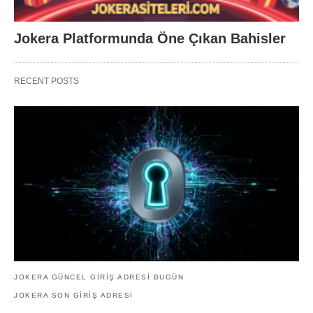
Jokera Platformunda Öne Çıkan Bahisler
RECENT POSTS
JOKERA GÜNCEL GIRIŞ ADRESI BUGÜN
JOKERA SON GIRIŞ ADRESI