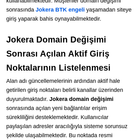
kullanabilmektedir. Müşteriler domain değişimi
sonrasında
Jokera BTK engeli
yaşamadan siteye
giriş yaparak bahis oynayabilmektedir.
Jokera Domain Değişimi
Sonrası Açılan Aktif Giriş
Noktalarının Listelenmesi
Alan adı güncellemelerinin ardından aktif hale
getirilen giriş noktaları belirli kanallar üzerinden
duyurulmaktadır.
Jokera domain değişimi
sonrasında açılan yeni bağlantılar erişim
sürekliliğini desteklemektedir. Kullanıcılar
paylaşılan adresler aracılığıyla sisteme sorunsuz
şekilde ulaşabilmektedir. Bu noktada resmi