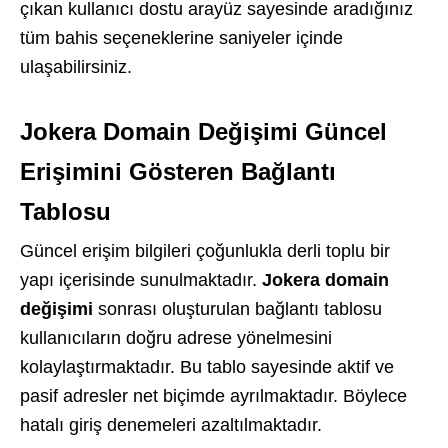
çıkan kullanıcı dostu arayüz sayesinde aradığınız
tüm bahis seçeneklerine saniyeler içinde
ulaşabilirsiniz.
Jokera Domain Değişimi Güncel
Erişimini Gösteren Bağlantı
Tablosu
Güncel erişim bilgileri çoğunlukla derli toplu bir
yapı içerisinde sunulmaktadır.
Jokera domain
değişimi
sonrası oluşturulan bağlantı tablosu
kullanıcıların doğru adrese yönelmesini
kolaylaştırmaktadır. Bu tablo sayesinde aktif ve
pasif adresler net biçimde ayrılmaktadır. Böylece
hatalı giriş denemeleri azaltılmaktadır.