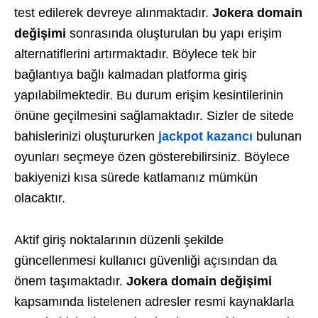
test edilerek devreye alınmaktadır.
Jokera domain
değişimi
sonrasında oluşturulan bu yapı erişim
alternatiflerini artırmaktadır. Böylece tek bir
bağlantıya bağlı kalmadan platforma giriş
yapılabilmektedir. Bu durum erişim kesintilerinin
önüne geçilmesini sağlamaktadır. Sizler de sitede
bahislerinizi oluştururken
jackpot kazancı
bulunan
oyunları seçmeye özen gösterebilirsiniz. Böylece
bakiyenizi kısa sürede katlamanız mümkün
olacaktır.
Aktif giriş noktalarının düzenli şekilde
güncellenmesi kullanıcı güvenliği açısından da
önem taşımaktadır.
Jokera domain değişimi
kapsamında listelenen adresler resmi kaynaklarla