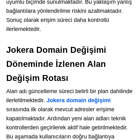
uyumlu biçimde sunulmaktadır. Bu yaklaşım yanlış
bağlantılara yönlendirilme riskini azaltmaktadır.
Sonuç olarak erişim süreci daha kontrollü
ilerlemektedir.
Jokera Domain Değişimi
Döneminde İzlenen Alan
Değişim Rotası
Alan adı güncelleme süreci belirli bir plan dahilinde
ilerletilmektedir.
Jokera domain değişimi
sırasında ilk olarak mevcut adresler erişime
kapatılmaktadır. Ardından yeni alan adları teknik
kontrollerden geçirilerek aktif hale getirilmektedir.
Bu aşamada kullanıcıların doğru bağlantıya