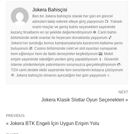
Jokera Bahisçisi
Ben bir Jokera bahisçisi olarak her gün en güncel
adresleri takip ederek siteye giriş yapıyorum 📺. Yüksek
oranlı maçlar ve geniş bahis seçenekleri sayesinde
kazanç fırsatlarını en iyi şekilde değerlendiriyorum ⚽. Canlı bahis
bölümünde anlık oranlar ile heyecanı doruklarda yaşıyorum 🏀.
Jokera’nın sunduğu bonus kampanyalarıyla kazancımı katlama şansı
buluyorum 🎁. Casino bölümünde rulet ve slot oyunları oynayarak
hem eğleniyor hem de farklı deneyimler keşfediyorum 🎰. Mobil
erişim sayesinde istediğim yerden giriş yapabiliyorum 📱. Güvenilir
ödeme yöntemleriyle yatırımlarımı sorunsuzca gerçekleştiriyorum 💳.
7/24 canlı destek ekibi sayesinde tüm sorunlarımı kolayca çözüyorum
💬. Jokera bahisçisi olmanın ayrıcalığını her gün yaşıyorum ⭐.
NEXT
Jokera Klasik Slotlar Oyun Seçenekleri »
PREVIOUS
« Jokera BTK Engeli İçin Uygun Erişim Yolu