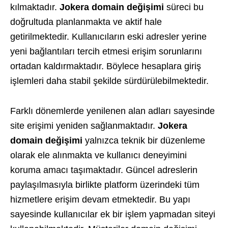
kılmaktadır.
Jokera domain değişimi
süreci bu
doğrultuda planlanmakta ve aktif hale
getirilmektedir. Kullanıcıların eski adresler yerine
yeni bağlantıları tercih etmesi erişim sorunlarını
ortadan kaldırmaktadır. Böylece hesaplara giriş
işlemleri daha stabil şekilde sürdürülebilmektedir.
Farklı dönemlerde yenilenen alan adları sayesinde
site erişimi yeniden sağlanmaktadır.
Jokera
domain değişimi
yalnızca teknik bir düzenleme
olarak ele alınmakta ve kullanıcı deneyimini
koruma amacı taşımaktadır. Güncel adreslerin
paylaşılmasıyla birlikte platform üzerindeki tüm
hizmetlere erişim devam etmektedir. Bu yapı
sayesinde kullanıcılar ek bir işlem yapmadan siteyi