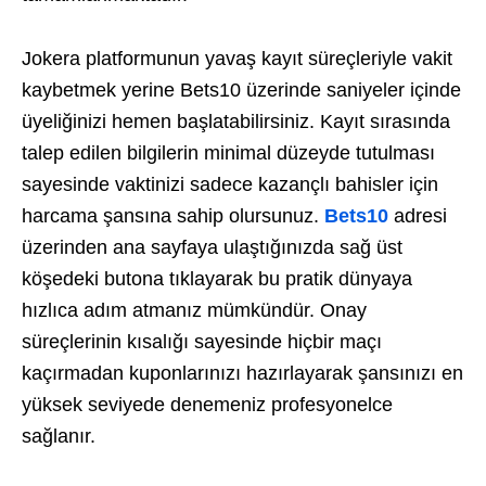
Jokera platformunun yavaş kayıt süreçleriyle vakit
kaybetmek yerine Bets10 üzerinde saniyeler içinde
üyeliğinizi hemen başlatabilirsiniz. Kayıt sırasında
talep edilen bilgilerin minimal düzeyde tutulması
sayesinde vaktinizi sadece kazançlı bahisler için
harcama şansına sahip olursunuz.
Bets10
adresi
üzerinden ana sayfaya ulaştığınızda sağ üst
köşedeki butona tıklayarak bu pratik dünyaya
hızlıca adım atmanız mümkündür. Onay
süreçlerinin kısalığı sayesinde hiçbir maçı
kaçırmadan kuponlarınızı hazırlayarak şansınızı en
yüksek seviyede denemeniz profesyonelce
sağlanır.