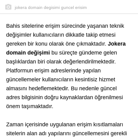
jokera domain degisimi guncel erisim
Bahis sitelerine erişim sürecinde yaşanan teknik
değişimler kullanıcıların dikkatle takip etmesi
gereken bir konu olarak öne çıkmaktadır.
Jokera
domain değişimi
bu süreçte gündeme gelen
başlıklardan biri olarak değerlendirilmektedir.
Platformun erişim adreslerinde yapılan
güncellemeler kullanıcıların kesintisiz hizmet
almasını hedeflemektedir. Bu nedenle güncel
adres bilgisinin doğru kaynaklardan öğrenilmesi
önem taşımaktadır.
Zaman içerisinde uygulanan erişim kısıtlamaları
sitelerin alan adı yapılarını güncellemesini gerekli