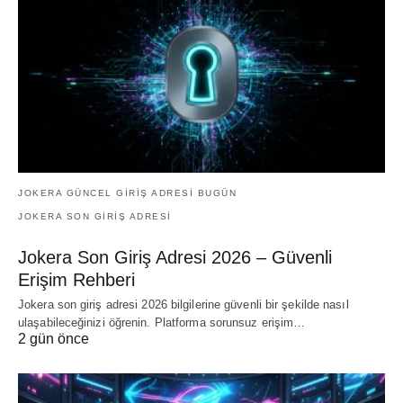
JOKERA GÜNCEL GIRIŞ ADRESI BUGÜN
JOKERA SON GIRIŞ ADRESI
Jokera Son Giriş Adresi 2026 – Güvenli
Erişim Rehberi
Jokera son giriş adresi 2026 bilgilerine güvenli bir şekilde nasıl
ulaşabileceğinizi öğrenin. Platforma sorunsuz erişim…
2 gün önce