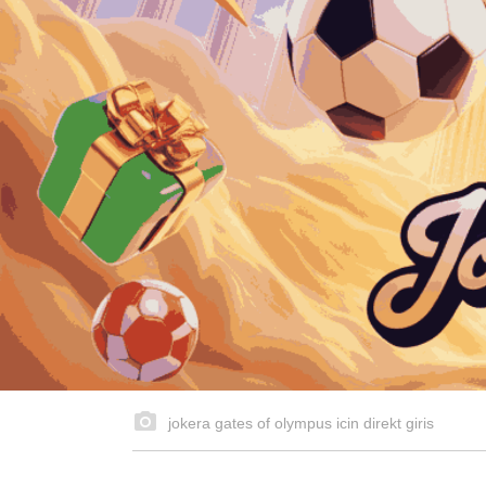
jokera gates of olympus icin direkt giris