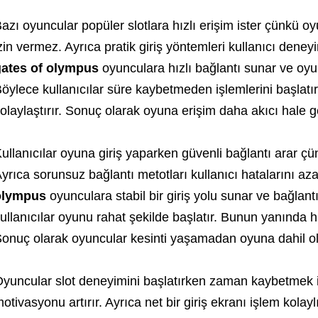
azı oyuncular popüler slotlara hızlı erişim ister çünk
zin vermez. Ayrıca pratik giriş yöntemleri kullanıcı deney
gates of olympus
oyunculara hızlı bağlantı sunar ve oyu
öylece kullanıcılar süre kaybetmeden işlemlerini başlatı
olaylaştırır. Sonuç olarak oyuna erişim daha akıcı hale ge
ullanıcılar oyuna giriş yaparken güvenli bağlantı arar çü
yrıca sorunsuz bağlantı metotları kullanıcı hatalarını az
olympus
oyunculara stabil bir giriş yolu sunar ve bağlant
ullanıcılar oyunu rahat şekilde başlatır. Bunun yanında hı
onuç olarak oyuncular kesinti yaşamadan oyuna dahil ol
yuncular slot deneyimini başlatırken zaman kaybetmek 
otivasyonu artırır. Ayrıca net bir giriş ekranı işlem kola