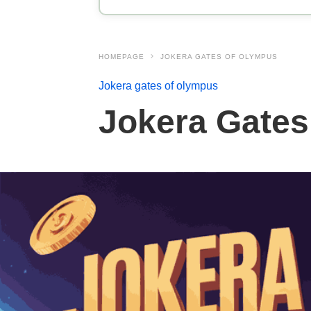
HOMEPAGE
JOKERA GATES OF OLYMPUS
Jokera gates of olympus
Jokera Gates 