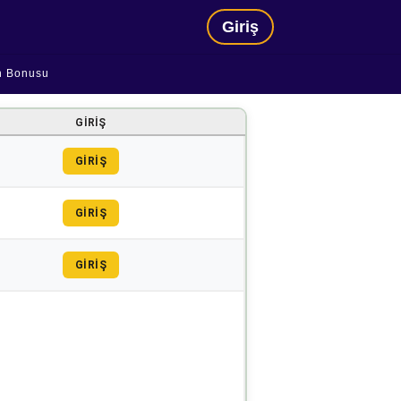
Giriş
n Bonusu
GIRIŞ
GİRİŞ
GİRİŞ
GİRİŞ