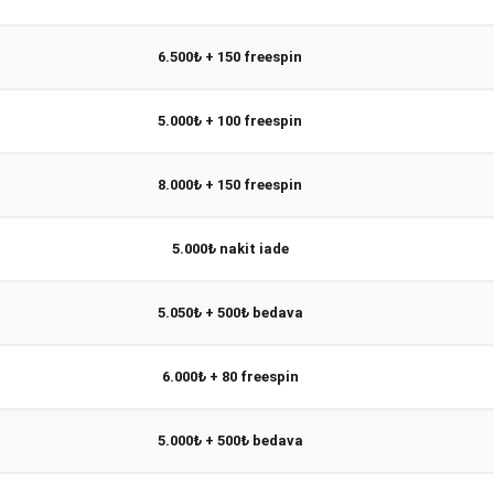
6.500₺ + 150 freespin
5.000₺ + 100 freespin
8.000₺ + 150 freespin
5.000₺ nakit iade
5.050₺ + 500₺ bedava
6.000₺ + 80 freespin
5.000₺ + 500₺ bedava