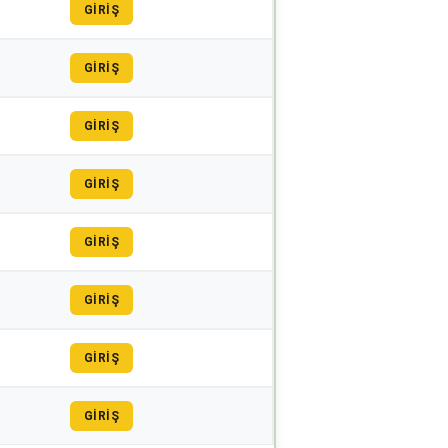
GİRİŞ
GİRİŞ
GİRİŞ
GİRİŞ
GİRİŞ
GİRİŞ
GİRİŞ
GİRİŞ