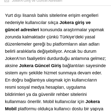
JokerA Giriş ve Güncel Adresleri
Yurt dışı lisanslı bahis sitelerine erişim engelleri
nedeniyle kullanıcılar sıkça
Jokera giriş ve
güncel adresleri
konusunda araştırmalar yapmak
zorunda kalmaktadır çünkü Türkiye’deki yasal
düzenlemeler gereği bu platformların alan adları
belirli aralıklarla değişebiliyor. Ancak bu durum
JokerA’nın faaliyetini durdurduğu anlamına gelmez;
aksine
Jokera Güncel Giriş
bağlantıları sayesinde
sistem aynı şekilde hizmet sunmaya devam eder.
En doğru bağlantıya ulaşmak için kullanıcıların
resmi sosyal medya hesapları, uygulama
bildirimleri ya da güvenilir rehber sitelerini
kullanması önerilir. Mobil kullanıcılar için
Jokera
Mobil
platformu oldukça kullanıcı dostu bir yapıya