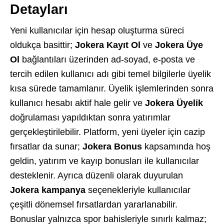
Detayları
Yeni kullanıcılar için hesap oluşturma süreci
oldukça basittir;
Jokera Kayıt Ol
ve
Jokera Üye
Ol
bağlantıları üzerinden ad-soyad, e-posta ve
tercih edilen kullanıcı adı gibi temel bilgilerle üyelik
kısa sürede tamamlanır. Üyelik işlemlerinden sonra
kullanıcı hesabı aktif hale gelir ve
Jokera Üyelik
doğrulaması yapıldıktan sonra yatırımlar
gerçekleştirilebilir. Platform, yeni üyeler için cazip
fırsatlar da sunar;
Jokera Bonus
kapsamında hoş
geldin, yatırım ve kayıp bonusları ile kullanıcılar
desteklenir. Ayrıca düzenli olarak duyurulan
Jokera kampanya
seçenekleriyle kullanıcılar
çeşitli dönemsel fırsatlardan yararlanabilir.
Bonuslar yalnızca spor bahisleriyle sınırlı kalmaz;