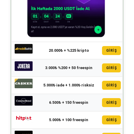
20.000₺ + %225 kripto
GİRİŞ
3.000₺ %200 + 50 freespin
GİRİŞ
5.000₺ iade + 1.000₺ risksiz
GİRİŞ
6.500₺ + 150 freespin
GİRİŞ
5.000₺ + 100 freespin
GİRİŞ