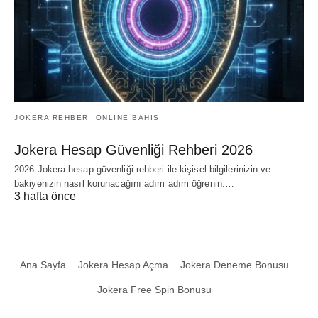
JOKERA REHBER
ONLINE BAHIS
Jokera Hesap Güvenliği Rehberi 2026
2026 Jokera hesap güvenliği rehberi ile kişisel bilgilerinizin ve
bakiyenizin nasıl korunacağını adım adım öğrenin.…
3 hafta önce
Ana Sayfa
Jokera Hesap Açma
Jokera Deneme Bonusu
Jokera Free Spin Bonusu