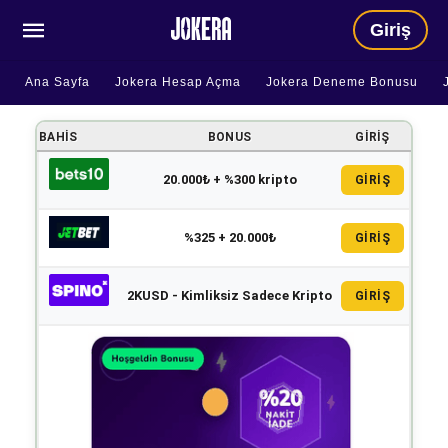
Giriş
Ana Sayfa
Jokera Hesap Açma
Jokera Deneme Bonusu
BAHIS
BONUS
GIRIŞ
20.000₺ + %300 kripto
GİRİŞ
%325 + 20.000₺
GİRİŞ
2KUSD - Kimliksiz Sadece Kripto
GİRİŞ