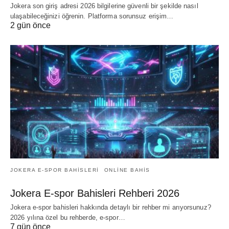
Jokera son giriş adresi 2026 bilgilerine güvenli bir şekilde nasıl
ulaşabileceğinizi öğrenin. Platforma sorunsuz erişim…
2 gün önce
JOKERA E-SPOR BAHISLERI
ONLINE BAHIS
Jokera E-spor Bahisleri Rehberi 2026
Jokera e-spor bahisleri hakkında detaylı bir rehber mi arıyorsunuz?
2026 yılına özel bu rehberde, e-spor…
7 gün önce