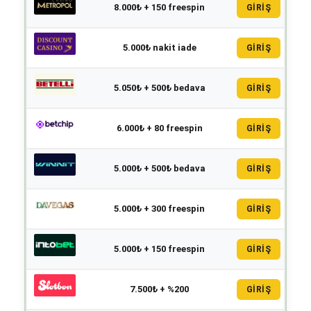
8.000₺ + 150 freespin
GİRİŞ
5.000₺ nakit iade
GİRİŞ
5.050₺ + 500₺ bedava
GİRİŞ
6.000₺ + 80 freespin
GİRİŞ
5.000₺ + 500₺ bedava
GİRİŞ
5.000₺ + 300 freespin
GİRİŞ
5.000₺ + 150 freespin
GİRİŞ
7.500₺ + %200
GİRİŞ