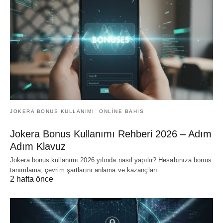
JOKERA BONUS KULLANIMI
ONLINE BAHIS
Jokera Bonus Kullanımı Rehberi 2026 – Adım
Adım Klavuz
Jokera bonus kullanımı 2026 yılında nasıl yapılır? Hesabınıza bonus
tanımlama, çevrim şartlarını anlama ve kazançları…
2 hafta önce