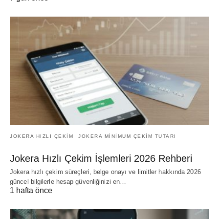
JOKERA HIZLI ÇEKIM
JOKERA MINIMUM ÇEKIM TUTARI
Jokera Hızlı Çekim İşlemleri 2026 Rehberi
Jokera hızlı çekim süreçleri, belge onayı ve limitler hakkında 2026
güncel bilgilerle hesap güvenliğinizi en…
1 hafta önce