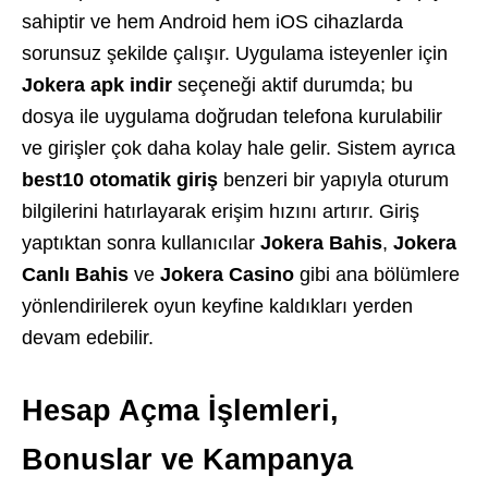
sahiptir ve hem Android hem iOS cihazlarda
sorunsuz şekilde çalışır. Uygulama isteyenler için
Jokera apk indir
seçeneği aktif durumda; bu
dosya ile uygulama doğrudan telefona kurulabilir
ve girişler çok daha kolay hale gelir. Sistem ayrıca
best10 otomatik giriş
benzeri bir yapıyla oturum
bilgilerini hatırlayarak erişim hızını artırır. Giriş
yaptıktan sonra kullanıcılar
Jokera Bahis
,
Jokera
Canlı Bahis
ve
Jokera Casino
gibi ana bölümlere
yönlendirilerek oyun keyfine kaldıkları yerden
devam edebilir.
Hesap Açma İşlemleri,
Bonuslar ve Kampanya