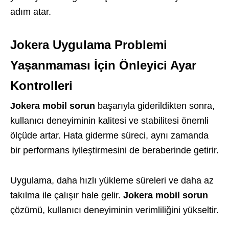
adım atar.
Jokera Uygulama Problemi
Yaşanmaması İçin Önleyici Ayar
Kontrolleri
Jokera mobil sorun
başarıyla giderildikten sonra,
kullanıcı deneyiminin kalitesi ve stabilitesi önemli
ölçüde artar. Hata giderme süreci, aynı zamanda
bir performans iyileştirmesini de beraberinde getirir.
Uygulama, daha hızlı yükleme süreleri ve daha az
takılma ile çalışır hale gelir.
Jokera mobil sorun
çözümü, kullanıcı deneyiminin verimliliğini yükseltir.