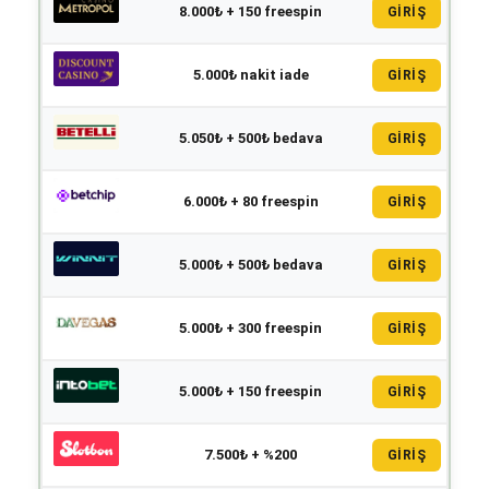
8.000₺ + 150 freespin
GİRİŞ
5.000₺ nakit iade
GİRİŞ
5.050₺ + 500₺ bedava
GİRİŞ
6.000₺ + 80 freespin
GİRİŞ
5.000₺ + 500₺ bedava
GİRİŞ
5.000₺ + 300 freespin
GİRİŞ
5.000₺ + 150 freespin
GİRİŞ
7.500₺ + %200
GİRİŞ