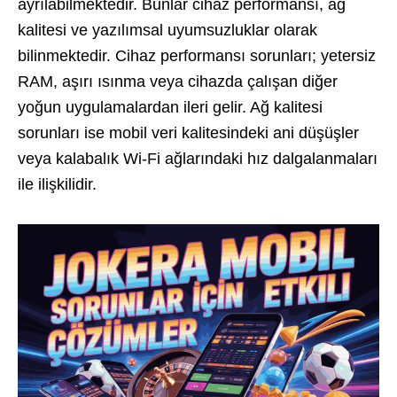
ayrılabilmektedir. Bunlar cihaz performansı, ağ
kalitesi ve yazılımsal uyumsuzluklar olarak
bilinmektedir. Cihaz performansı sorunları; yetersiz
RAM, aşırı ısınma veya cihazda çalışan diğer
yoğun uygulamalardan ileri gelir. Ağ kalitesi
sorunları ise mobil veri kalitesindeki ani düşüşler
veya kalabalık Wi-Fi ağlarındaki hız dalgalanmaları
ile ilişkilidir.