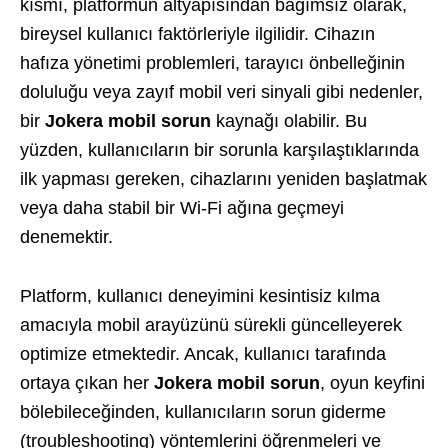
kısmı, platformun altyapısından bağımsız olarak,
bireysel kullanıcı faktörleriyle ilgilidir. Cihazın
hafıza yönetimi problemleri, tarayıcı önbelleğinin
doluluğu veya zayıf mobil veri sinyali gibi nedenler,
bir
Jokera mobil sorun
kaynağı olabilir. Bu
yüzden, kullanıcıların bir sorunla karşılaştıklarında
ilk yapması gereken, cihazlarını yeniden başlatmak
veya daha stabil bir Wi-Fi ağına geçmeyi
denemektir.
Platform, kullanıcı deneyimini kesintisiz kılma
amacıyla mobil arayüzünü sürekli güncelleyerek
optimize etmektedir. Ancak, kullanıcı tarafında
ortaya çıkan her
Jokera mobil sorun
, oyun keyfini
bölebileceğinden, kullanıcıların sorun giderme
(troubleshooting) yöntemlerini öğrenmeleri ve