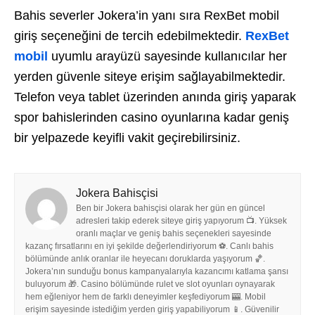
Bahis severler Jokera’in yanı sıra RexBet mobil
giriş seçeneğini de tercih edebilmektedir.
RexBet
mobil
uyumlu arayüzü sayesinde kullanıcılar her
yerden güvenle siteye erişim sağlayabilmektedir.
Telefon veya tablet üzerinden anında giriş yaparak
spor bahislerinden casino oyunlarına kadar geniş
bir yelpazede keyifli vakit geçirebilirsiniz.
Jokera Bahisçisi
Ben bir Jokera bahisçisi olarak her gün en güncel
adresleri takip ederek siteye giriş yapıyorum 📺. Yüksek
oranlı maçlar ve geniş bahis seçenekleri sayesinde
kazanç fırsatlarını en iyi şekilde değerlendiriyorum ⚽. Canlı bahis
bölümünde anlık oranlar ile heyecanı doruklarda yaşıyorum 🏀.
Jokera’nın sunduğu bonus kampanyalarıyla kazancımı katlama şansı
buluyorum 🎁. Casino bölümünde rulet ve slot oyunları oynayarak
hem eğleniyor hem de farklı deneyimler keşfediyorum 🎰. Mobil
erişim sayesinde istediğim yerden giriş yapabiliyorum 📱. Güvenilir