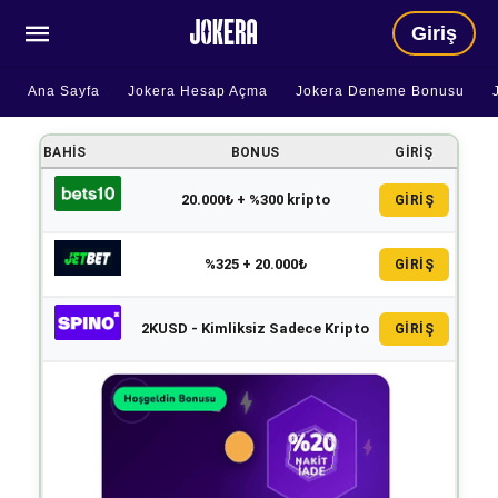
Giriş
Ana Sayfa
Jokera Hesap Açma
Jokera Deneme Bonusu
BAHIS
BONUS
GIRIŞ
20.000₺ + %300 kripto
GİRİŞ
%325 + 20.000₺
GİRİŞ
2KUSD - Kimliksiz Sadece Kripto
GİRİŞ