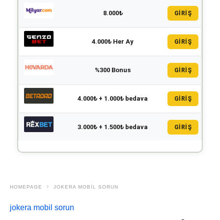
8.000₺
GİRİŞ
4.000₺ Her Ay
GİRİŞ
%300 Bonus
GİRİŞ
4.000₺ + 1.000₺ bedava
GİRİŞ
3.000₺ + 1.500₺ bedava
GİRİŞ
HOMEPAGE
JOKERA MOBIL SORUN
jokera mobil sorun