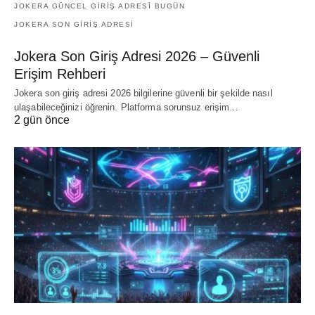
JOKERA GÜNCEL GIRIŞ ADRESI BUGÜN
JOKERA SON GIRIŞ ADRESI
Jokera Son Giriş Adresi 2026 – Güvenli
Erişim Rehberi
Jokera son giriş adresi 2026 bilgilerine güvenli bir şekilde nasıl
ulaşabileceğinizi öğrenin. Platforma sorunsuz erişim…
2 gün önce