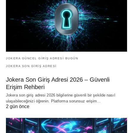
JOKERA GÜNCEL GIRIŞ ADRESI BUGÜN
JOKERA SON GIRIŞ ADRESI
Jokera Son Giriş Adresi 2026 – Güvenli
Erişim Rehberi
Jokera son giriş adresi 2026 bilgilerine güvenli bir şekilde nasıl
ulaşabileceğinizi öğrenin. Platforma sorunsuz erişim…
2 gün önce