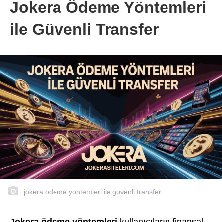
Jokera Ödeme Yöntemleri
ile Güvenli Transfer
jokera odeme yontemleri ile guvenli transfer
Jokera ödeme yöntemleri
kullanıcıların finansal