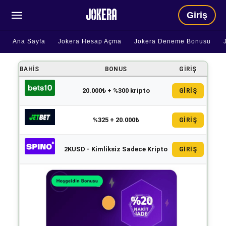
Giriş
Ana Sayfa
Jokera Hesap Açma
Jokera Deneme Bonusu
BAHIS
BONUS
GIRIŞ
20.000₺ + %300 kripto
GİRİŞ
%325 + 20.000₺
GİRİŞ
2KUSD - Kimliksiz Sadece Kripto
GİRİŞ