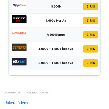
8.000₺
GİRİŞ
4.000₺ Her Ay
GİRİŞ
%300 Bonus
GİRİŞ
4.000₺ + 1.000₺ bedava
GİRİŞ
3.000₺ + 1.500₺ bedava
GİRİŞ
HOMEPAGE
JOKERA ÖDEME
Jokera ödeme