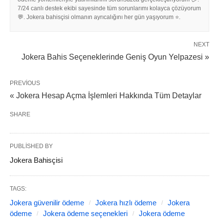
7/24 canlı destek ekibi sayesinde tüm sorunlarımı kolayca çözüyorum
💬. Jokera bahisçisi olmanın ayrıcalığını her gün yaşıyorum ⭐.
NEXT
Jokera Bahis Seçeneklerinde Geniş Oyun Yelpazesi »
PREVIOUS
« Jokera Hesap Açma İşlemleri Hakkında Tüm Detaylar
SHARE
PUBLISHED BY
Jokera Bahisçisi
TAGS:
Jokera güvenilir ödeme
Jokera hızlı ödeme
Jokera
ödeme
Jokera ödeme seçenekleri
Jokera ödeme