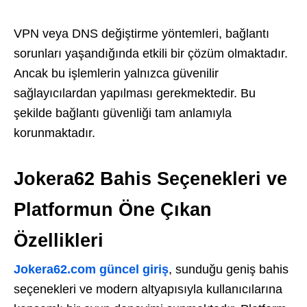
VPN veya DNS değiştirme yöntemleri, bağlantı
sorunları yaşandığında etkili bir çözüm olmaktadır.
Ancak bu işlemlerin yalnızca güvenilir
sağlayıcılardan yapılması gerekmektedir. Bu
şekilde bağlantı güvenliği tam anlamıyla
korunmaktadır.
Jokera62 Bahis Seçenekleri ve
Platformun Öne Çıkan
Özellikleri
Jokera62.com güncel giriş
, sunduğu geniş bahis
seçenekleri ve modern altyapısıyla kullanıcılarına