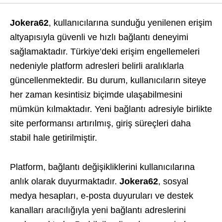
Jokera62
, kullanıcılarına sunduğu yenilenen erişim
altyapısıyla güvenli ve hızlı bağlantı deneyimi
sağlamaktadır. Türkiye’deki erişim engellemeleri
nedeniyle platform adresleri belirli aralıklarla
güncellenmektedir. Bu durum, kullanıcıların siteye
her zaman kesintisiz biçimde ulaşabilmesini
mümkün kılmaktadır. Yeni bağlantı adresiyle birlikte
site performansı artırılmış, giriş süreçleri daha
stabil hale getirilmiştir.
Platform, bağlantı değişikliklerini kullanıcılarına
anlık olarak duyurmaktadır.
Jokera62
, sosyal
medya hesapları, e-posta duyuruları ve destek
kanalları aracılığıyla yeni bağlantı adreslerini