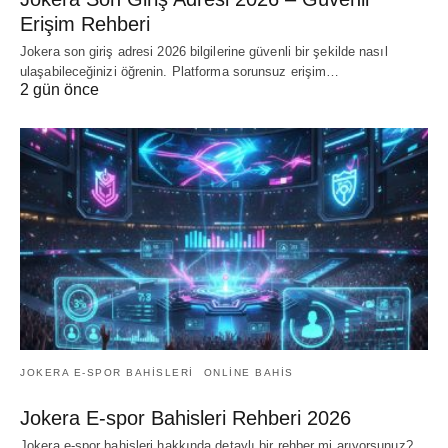
Erişim Rehberi
Jokera son giriş adresi 2026 bilgilerine güvenli bir şekilde nasıl
ulaşabileceğinizi öğrenin. Platforma sorunsuz erişim…
2 gün önce
JOKERA E-SPOR BAHISLERI
ONLINE BAHIS
Jokera E-spor Bahisleri Rehberi 2026
Jokera e-spor bahisleri hakkında detaylı bir rehber mi arıyorsunuz?