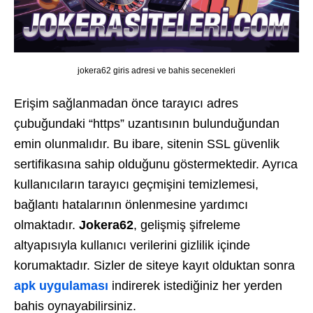
jokera62 giris adresi ve bahis secenekleri
Erişim sağlanmadan önce tarayıcı adres
çubuğundaki “https” uzantısının bulunduğundan
emin olunmalıdır. Bu ibare, sitenin SSL güvenlik
sertifikasına sahip olduğunu göstermektedir. Ayrıca
kullanıcıların tarayıcı geçmişini temizlemesi,
bağlantı hatalarının önlenmesine yardımcı
olmaktadır.
Jokera62
, gelişmiş şifreleme
altyapısıyla kullanıcı verilerini gizlilik içinde
korumaktadır. Sizler de siteye kayıt olduktan sonra
apk uygulaması
indirerek istediğiniz her yerden
bahis oynayabilirsiniz.