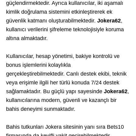
güçlendirmektedir. Ayrıca kullanıcılar, iki aşamalı
kimlik doğrulama sistemini etkinleştirerek ek
güvenlik katmanı oluşturabilmektedir.
Jokera62
,
kullanıcı verilerini şifreleme teknolojisiyle koruma
altına almaktadır.
Kullanıcılar, hesap yönetimi, bakiye kontrolü ve
bonus işlemlerini kolaylıkla
gerçekleştirebilmektedir. Canlı destek ekibi, teknik
veya erişimle ilgili her türlü konuda 7/24 destek
sağlamaktadır. Bu güçlü yapı sayesinde
Jokera62
,
kullanıcılarına modern, güvenli ve kazançlı bir
bahis deneyimi sunmaktadır.
Bahis tutkunları Jokera sitesinin yanı sıra Bets10
firmasında da keyifli vakit geçirebilmektedir.