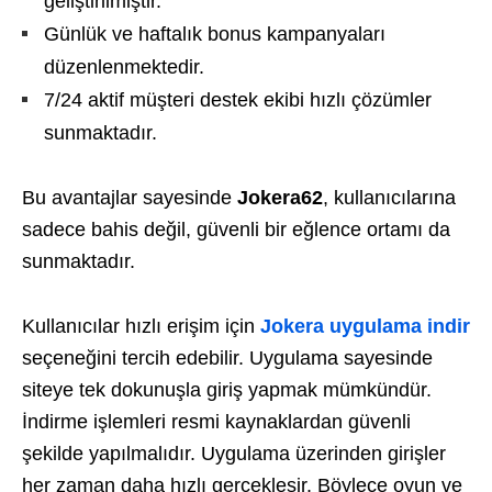
geliştirilmiştir.
Günlük ve haftalık bonus kampanyaları
düzenlenmektedir.
7/24 aktif müşteri destek ekibi hızlı çözümler
sunmaktadır.
Bu avantajlar sayesinde
Jokera62
, kullanıcılarına
sadece bahis değil, güvenli bir eğlence ortamı da
sunmaktadır.
Kullanıcılar hızlı erişim için
Jokera uygulama indir
seçeneğini tercih edebilir. Uygulama sayesinde
siteye tek dokunuşla giriş yapmak mümkündür.
İndirme işlemleri resmi kaynaklardan güvenli
şekilde yapılmalıdır. Uygulama üzerinden girişler
her zaman daha hızlı gerçekleşir. Böylece oyun ve