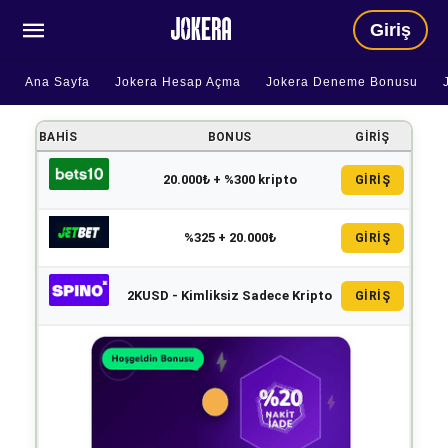
Giriş
Ana Sayfa
Jokera Hesap Açma
Jokera Deneme Bonusu
BAHIS
BONUS
GIRIŞ
20.000₺ + %300 kripto
GİRİŞ
%325 + 20.000₺
GİRİŞ
2KUSD - Kimliksiz Sadece Kripto
GİRİŞ