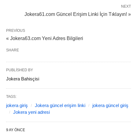
NEXT
Jokera61.com Güncel Erişim Linki İçin Tıklayın! »
PREVIOUS
« Jokera63.com Yeni Adres Bilgileri
SHARE
PUBLISHED BY
Jokera Bahisçisi
TAGS:
jokera giriş
Jokera güncel erişim linki
jokera güncel giriş
Jokera yeni adresi
9 AY ÖNCE