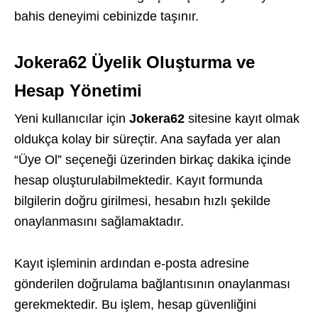
bahis deneyimi cebinizde taşınır.
Jokera62 Üyelik Oluşturma ve
Hesap Yönetimi
Yeni kullanıcılar için
Jokera62
sitesine kayıt olmak
oldukça kolay bir süreçtir. Ana sayfada yer alan
“Üye Ol” seçeneği üzerinden birkaç dakika içinde
hesap oluşturulabilmektedir. Kayıt formunda
bilgilerin doğru girilmesi, hesabın hızlı şekilde
onaylanmasını sağlamaktadır.
Kayıt işleminin ardından e-posta adresine
gönderilen doğrulama bağlantısının onaylanması
gerekmektedir. Bu işlem, hesap güvenliğini