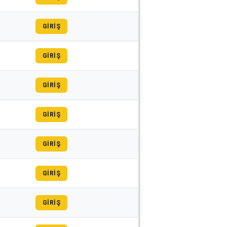
GİRİŞ
GİRİŞ
GİRİŞ
GİRİŞ
GİRİŞ
GİRİŞ
GİRİŞ