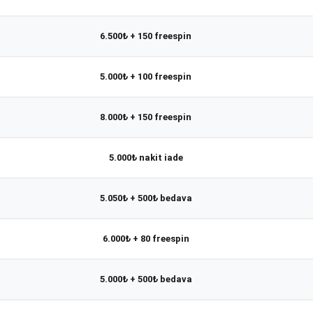
6.500₺ + 150 freespin
5.000₺ + 100 freespin
8.000₺ + 150 freespin
5.000₺ nakit iade
5.050₺ + 500₺ bedava
6.000₺ + 80 freespin
5.000₺ + 500₺ bedava