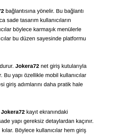
72
bağlantısına yönelir. Bu bağlantı
ıca sade tasarım kullanıcıların
nıcılar böylece karmaşık menülerle
ıcılar bu düzen sayesinde platformu
ldurur.
Jokera72
net giriş kutularıyla
. Bu yapı özellikle mobil kullanıcılar
si giriş adımlarını daha pratik hale
r
Jokera72
kayıt ekranındaki
sade yapı gereksiz detaylardan kaçınır.
lar. Böylece kullanıcılar hem giriş