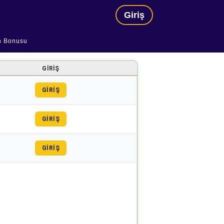
Giriş
n Bonusu
GIRIŞ
GİRİŞ
GİRİŞ
GİRİŞ