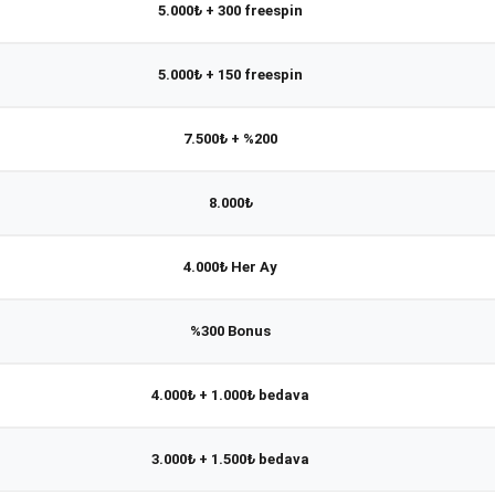
5.000₺ + 300 freespin
5.000₺ + 150 freespin
7.500₺ + %200
8.000₺
4.000₺ Her Ay
%300 Bonus
4.000₺ + 1.000₺ bedava
3.000₺ + 1.500₺ bedava