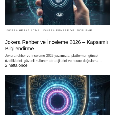
JOKERA HESAP AÇMA
JOKERA REHBER VE INCELEME
Jokera Rehber ve İnceleme 2026 – Kapsamlı
Bilgilendirme
Jokera rehber ve inceleme 2026 yazımızla, platformun güncel
özelliklerini, güvenli kullanım stratejilerini ve hesap doğrulama…
2 hafta önce