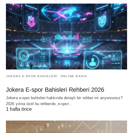
JOKERA E-SPOR BAHISLERI
ONLINE BAHIS
Jokera E-spor Bahisleri Rehberi 2026
Jokera e-spor bahisleri hakkında detaylı bir rehber mi arıyorsunuz?
2026 yılına özel bu rehberde, e-spor…
1 hafta önce