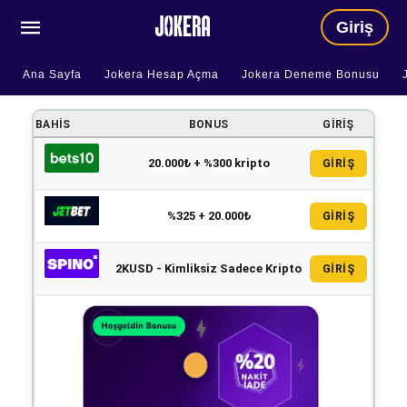
Giriş
Ana Sayfa
Jokera Hesap Açma
Jokera Deneme Bonusu
BAHIS
BONUS
GIRIŞ
20.000₺ + %300 kripto
GİRİŞ
%325 + 20.000₺
GİRİŞ
2KUSD - Kimliksiz Sadece Kripto
GİRİŞ