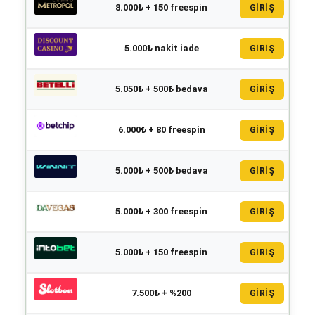
8.000₺ + 150 freespin
GİRİŞ
5.000₺ nakit iade
GİRİŞ
5.050₺ + 500₺ bedava
GİRİŞ
6.000₺ + 80 freespin
GİRİŞ
5.000₺ + 500₺ bedava
GİRİŞ
5.000₺ + 300 freespin
GİRİŞ
5.000₺ + 150 freespin
GİRİŞ
7.500₺ + %200
GİRİŞ