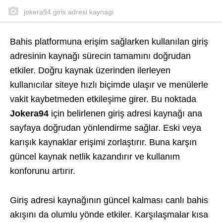
jokera94 giris adresi kaynagi
Bahis platformuna erişim sağlarken kullanılan giriş
adresinin kaynağı sürecin tamamını doğrudan
etkiler. Doğru kaynak üzerinden ilerleyen
kullanıcılar siteye hızlı biçimde ulaşır ve menülerle
vakit kaybetmeden etkileşime girer. Bu noktada
Jokera94
için belirlenen giriş adresi kaynağı ana
sayfaya doğrudan yönlendirme sağlar. Eski veya
karışık kaynaklar erişimi zorlaştırır. Buna karşın
güncel kaynak netlik kazandırır ve kullanım
konforunu artırır.
Giriş adresi kaynağının güncel kalması canlı bahis
akışını da olumlu yönde etkiler. Karşılaşmalar kısa