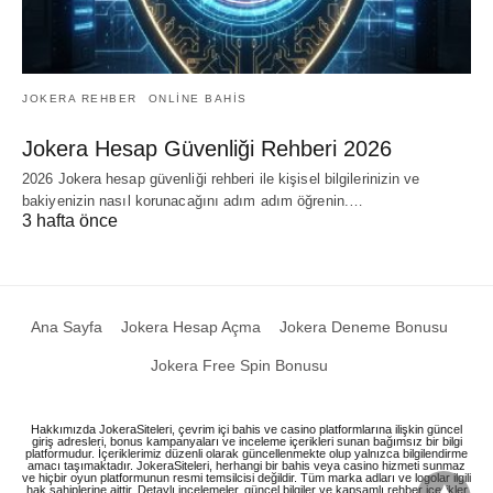
JOKERA REHBER
ONLINE BAHIS
Jokera Hesap Güvenliği Rehberi 2026
2026 Jokera hesap güvenliği rehberi ile kişisel bilgilerinizin ve
bakiyenizin nasıl korunacağını adım adım öğrenin.…
3 hafta önce
Ana Sayfa
Jokera Hesap Açma
Jokera Deneme Bonusu
Jokera Free Spin Bonusu
Hakkımızda JokeraSiteleri, çevrim içi bahis ve casino platformlarına ilişkin güncel
giriş adresleri, bonus kampanyaları ve inceleme içerikleri sunan bağımsız bir bilgi
platformudur. İçeriklerimiz düzenli olarak güncellenmekte olup yalnızca bilgilendirme
amacı taşımaktadır. JokeraSiteleri, herhangi bir bahis veya casino hizmeti sunmaz
ve hiçbir oyun platformunun resmi temsilcisi değildir. Tüm marka adları ve logolar ilgili
hak sahiplerine aittir. Detaylı incelemeler, güncel bilgiler ve kapsamlı rehber içerikler