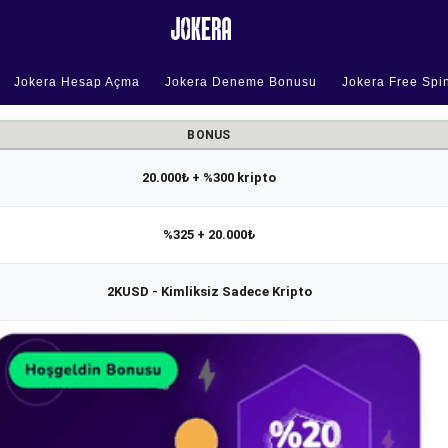
Jokera Hesap Açma
Jokera Deneme Bonusu
Jokera Free Spi
BONUS
20.000₺ + %300 kripto
%325 + 20.000₺
2KUSD - Kimliksiz Sadece Kripto