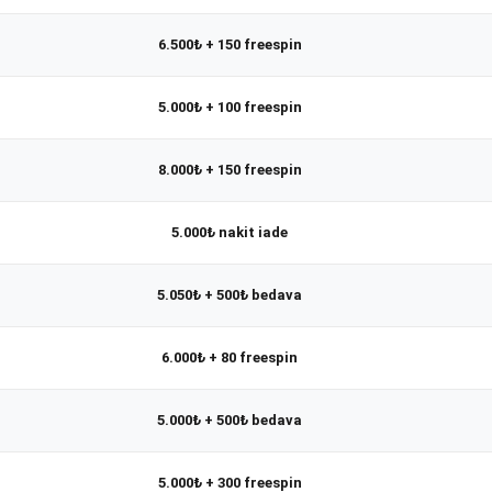
6.500₺ + 150 freespin
5.000₺ + 100 freespin
8.000₺ + 150 freespin
5.000₺ nakit iade
5.050₺ + 500₺ bedava
6.000₺ + 80 freespin
5.000₺ + 500₺ bedava
5.000₺ + 300 freespin