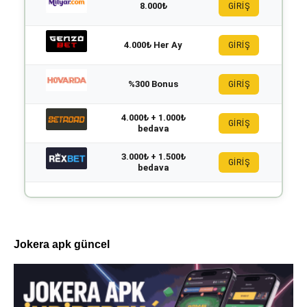
8.000₺
GİRİŞ
4.000₺ Her Ay
GİRİŞ
%300 Bonus
GİRİŞ
4.000₺ + 1.000₺
GİRİŞ
bedava
3.000₺ + 1.500₺
GİRİŞ
bedava
Jokera apk güncel