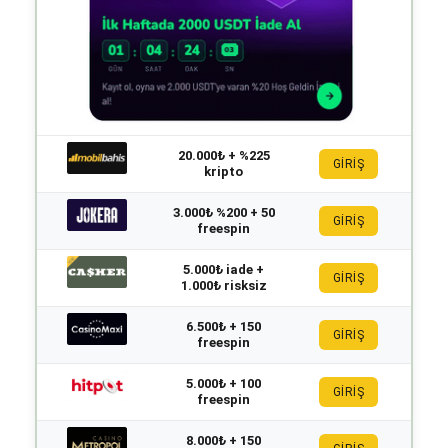
20.000₺ + %225
GİRİŞ
kripto
3.000₺ %200 + 50
GİRİŞ
freespin
5.000₺ iade +
GİRİŞ
1.000₺ risksiz
6.500₺ + 150
GİRİŞ
freespin
5.000₺ + 100
GİRİŞ
freespin
8.000₺ + 150