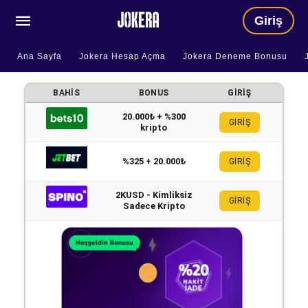
Giriş
Ana Sayfa
Jokera Hesap Açma
Jokera Deneme Bonusu
BAHIS
BONUS
GIRIŞ
20.000₺ + %300
GİRİŞ
kripto
%325 + 20.000₺
GİRİŞ
2KUSD - Kimliksiz
GİRİŞ
Sadece Kripto