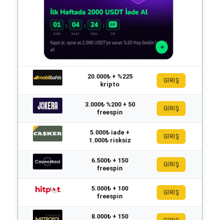
20.000₺ + %225
GİRİŞ
kripto
3.000₺ %200 + 50
GİRİŞ
freespin
5.000₺ iade +
GİRİŞ
1.000₺ risksiz
6.500₺ + 150
GİRİŞ
freespin
5.000₺ + 100
GİRİŞ
freespin
8.000₺ + 150