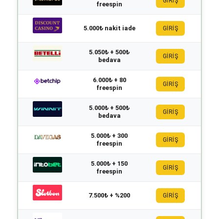
GİRİŞ
freespin
5.000₺ nakit iade
GİRİŞ
5.050₺ + 500₺
GİRİŞ
bedava
6.000₺ + 80
GİRİŞ
freespin
5.000₺ + 500₺
GİRİŞ
bedava
5.000₺ + 300
GİRİŞ
freespin
5.000₺ + 150
GİRİŞ
freespin
7.500₺ + %200
GİRİŞ