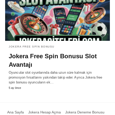
JOKERA FREE SPIN BONUSU
Jokera Free Spin Bonusu Slot
Avantajı
Oyuncular slot oyunlarında daha uzun süre kalmak için
promosyon fırsatlarını yakından takip eder. Ayrıca Jokera free
spin bonusu oyuncuların ek…
5 ay önce
Ana Sayfa
Jokera Hesap Açma
Jokera Deneme Bonusu