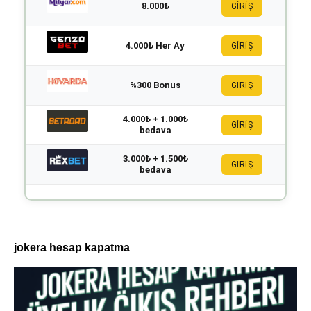
8.000₺
GİRİŞ
4.000₺ Her Ay
GİRİŞ
%300 Bonus
GİRİŞ
4.000₺ + 1.000₺
GİRİŞ
bedava
3.000₺ + 1.500₺
GİRİŞ
bedava
jokera hesap kapatma