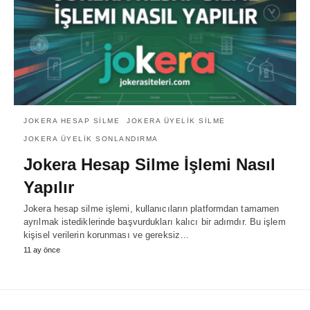
JOKERA HESAP SILME
JOKERA ÜYELIK SILME
JOKERA ÜYELIK SONLANDIRMA
Jokera Hesap Silme İşlemi Nasıl
Yapılır
Jokera hesap silme işlemi, kullanıcıların platformdan tamamen
ayrılmak istediklerinde başvurdukları kalıcı bir adımdır. Bu işlem
kişisel verilerin korunması ve gereksiz…
11 ay önce