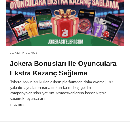
JOKERA BONUS
Jokera Bonusları ile Oyunculara
Ekstra Kazanç Sağlama
Jokera bonusları kullanıcıların platformdan daha avantajlı bir
şekilde faydalanmasına imkan tanır. Hoş geldin
kampanyalarından yatırım promosyonlarına kadar birçok
seçenek, oyuncuların…
11 ay önce