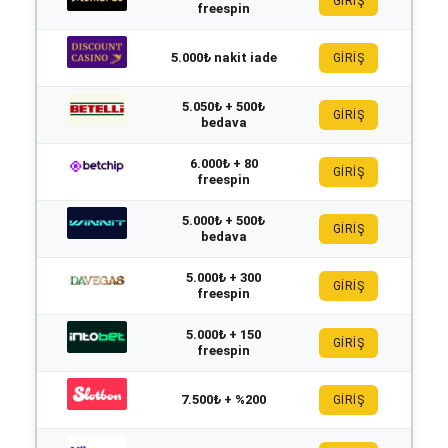
GİRİŞ
freespin
5.000₺ nakit iade
GİRİŞ
5.050₺ + 500₺
GİRİŞ
bedava
6.000₺ + 80
GİRİŞ
freespin
5.000₺ + 500₺
GİRİŞ
bedava
5.000₺ + 300
GİRİŞ
freespin
5.000₺ + 150
GİRİŞ
freespin
7.500₺ + %200
GİRİŞ