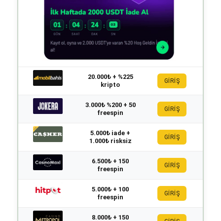
20.000₺ + %225
GİRİŞ
kripto
3.000₺ %200 + 50
GİRİŞ
freespin
5.000₺ iade +
GİRİŞ
1.000₺ risksiz
6.500₺ + 150
GİRİŞ
freespin
5.000₺ + 100
GİRİŞ
freespin
8.000₺ + 150