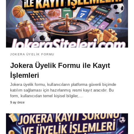
JOKERA ÜYELIK FORMU
Jokera Üyelik Formu ile Kayıt
İşlemleri
Jokera üyelik formu, kullanıcıların platforma güvenli biçimde
katılım sağlaması için hazırlanmış resmi kayıt aracıdır. Bu
form, kullanıcıdan temel kişisel bilgiler,…
9 ay önce