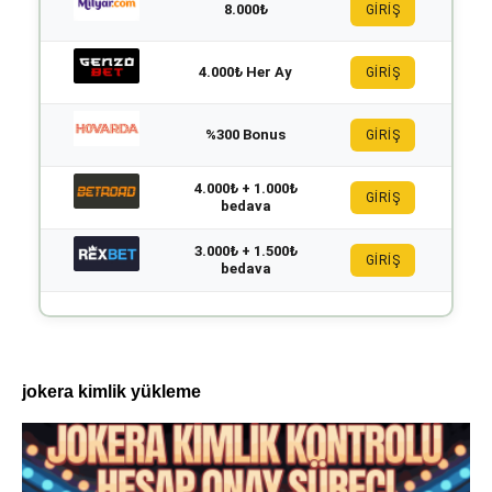
8.000₺
GİRİŞ
4.000₺ Her Ay
GİRİŞ
%300 Bonus
GİRİŞ
4.000₺ + 1.000₺
GİRİŞ
bedava
3.000₺ + 1.500₺
GİRİŞ
bedava
jokera kimlik yükleme