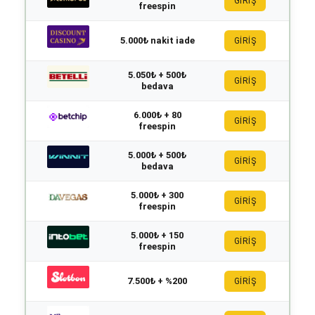
GİRİŞ
freespin
5.000₺ nakit iade
GİRİŞ
5.050₺ + 500₺
GİRİŞ
bedava
6.000₺ + 80
GİRİŞ
freespin
5.000₺ + 500₺
GİRİŞ
bedava
5.000₺ + 300
GİRİŞ
freespin
5.000₺ + 150
GİRİŞ
freespin
7.500₺ + %200
GİRİŞ