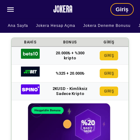
Giriş
Ana Sayfa
Jokera Hesap Açma
Jokera Deneme Bonusu
BAHIS
BONUS
GIRIŞ
20.000₺ + %300
GİRİŞ
kripto
%325 + 20.000₺
GİRİŞ
2KUSD - Kimliksiz
GİRİŞ
Sadece Kripto