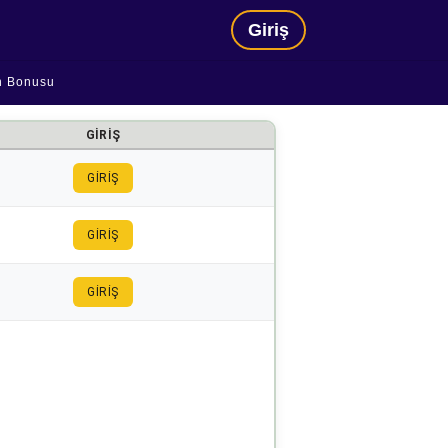
Giriş
n Bonusu
GIRIŞ
GİRİŞ
GİRİŞ
GİRİŞ