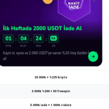
20.000₺ + %225 kripto
3.000₺ %200 + 50 freespin
5.000₺ iade + 1.000₺ risksiz