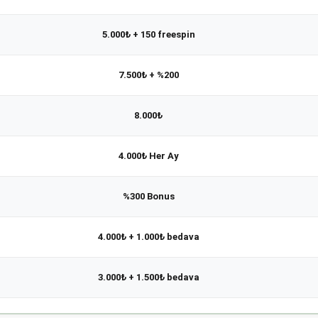
5.000₺ + 150 freespin
7.500₺ + %200
8.000₺
4.000₺ Her Ay
%300 Bonus
4.000₺ + 1.000₺ bedava
3.000₺ + 1.500₺ bedava