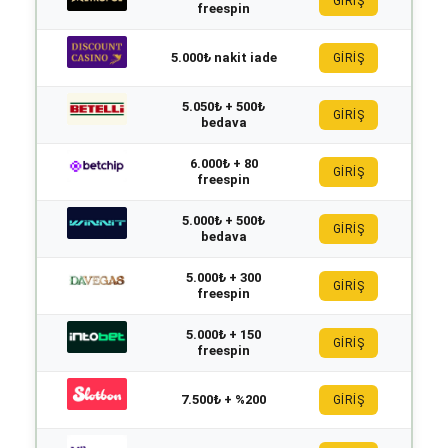
GİRİŞ
freespin
5.000₺ nakit iade
GİRİŞ
5.050₺ + 500₺
GİRİŞ
bedava
6.000₺ + 80
GİRİŞ
freespin
5.000₺ + 500₺
GİRİŞ
bedava
5.000₺ + 300
GİRİŞ
freespin
5.000₺ + 150
GİRİŞ
freespin
7.500₺ + %200
GİRİŞ