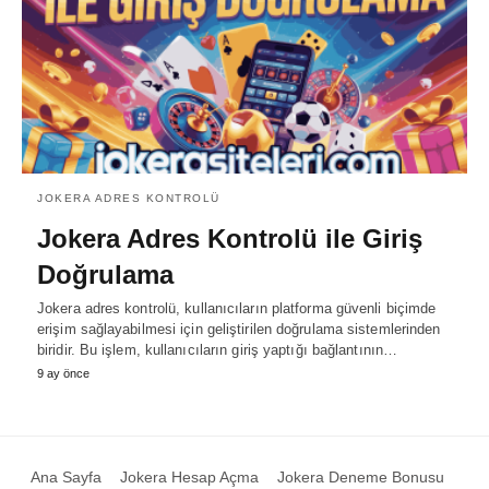
JOKERA ADRES KONTROLÜ
Jokera Adres Kontrolü ile Giriş
Doğrulama
Jokera adres kontrolü, kullanıcıların platforma güvenli biçimde
erişim sağlayabilmesi için geliştirilen doğrulama sistemlerinden
biridir. Bu işlem, kullanıcıların giriş yaptığı bağlantının…
9 ay önce
Ana Sayfa
Jokera Hesap Açma
Jokera Deneme Bonusu