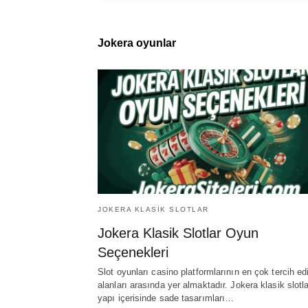
Jokera oyunlar
JOKERA KLASIK SLOTLAR
Jokera Klasik Slotlar Oyun
Seçenekleri
Slot oyunları casino platformlarının en çok tercih ed
alanları arasında yer almaktadır. Jokera klasik slotl
yapı içerisinde sade tasarımları…