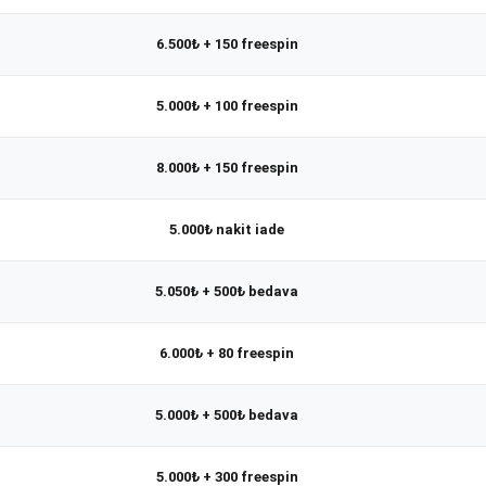
6.500₺ + 150 freespin
5.000₺ + 100 freespin
8.000₺ + 150 freespin
5.000₺ nakit iade
5.050₺ + 500₺ bedava
6.000₺ + 80 freespin
5.000₺ + 500₺ bedava
5.000₺ + 300 freespin