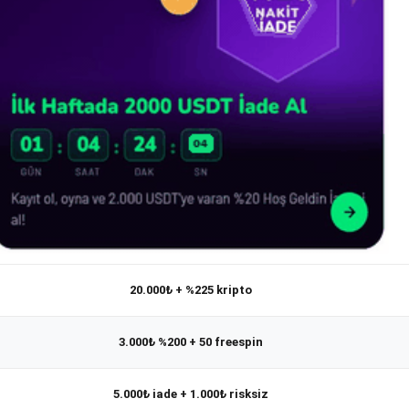
20.000₺ + %225 kripto
3.000₺ %200 + 50 freespin
5.000₺ iade + 1.000₺ risksiz