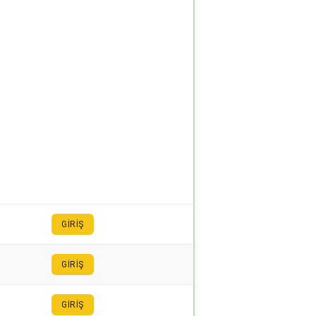
GİRİŞ
GİRİŞ
GİRİŞ