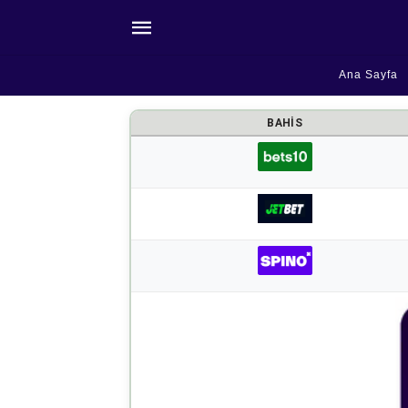
Ana Sayfa
BAHIS