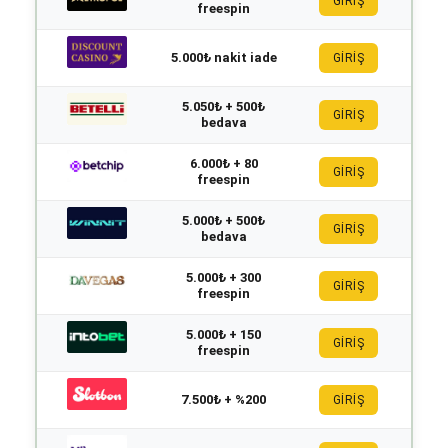
GİRİŞ
freespin
5.000₺ nakit iade
GİRİŞ
5.050₺ + 500₺
GİRİŞ
bedava
6.000₺ + 80
GİRİŞ
freespin
5.000₺ + 500₺
GİRİŞ
bedava
5.000₺ + 300
GİRİŞ
freespin
5.000₺ + 150
GİRİŞ
freespin
7.500₺ + %200
GİRİŞ