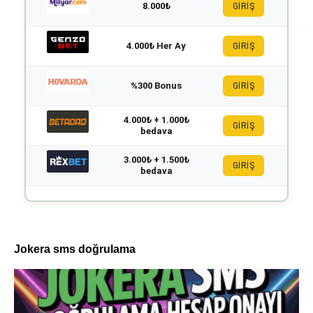
8.000₺
GİRİŞ
4.000₺ Her Ay
GİRİŞ
%300 Bonus
GİRİŞ
4.000₺ + 1.000₺
GİRİŞ
bedava
3.000₺ + 1.500₺
GİRİŞ
bedava
Jokera sms doğrulama