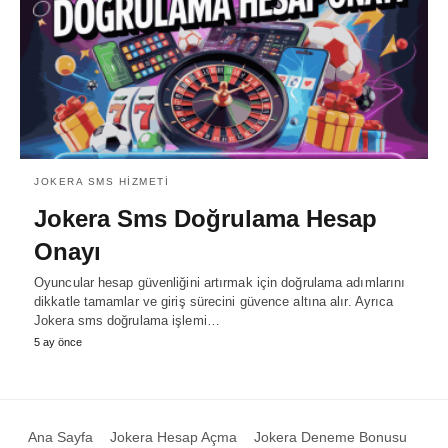
JOKERA SMS HIZMETI
Jokera Sms Doğrulama Hesap
Onayı
Oyuncular hesap güvenliğini artırmak için doğrulama adımlarını
dikkatle tamamlar ve giriş sürecini güvence altına alır. Ayrıca
Jokera sms doğrulama işlemi…
5 ay önce
Ana Sayfa
Jokera Hesap Açma
Jokera Deneme Bonusu