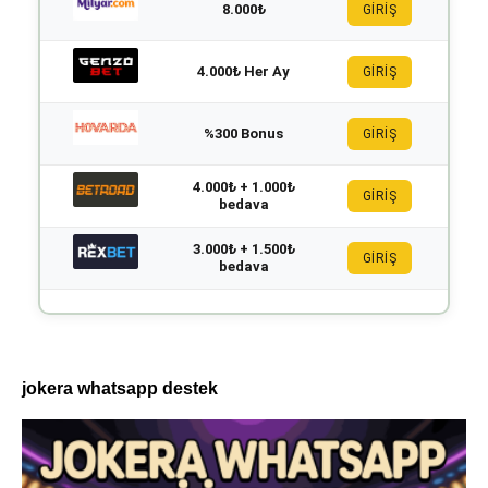
8.000₺
GİRİŞ
4.000₺ Her Ay
GİRİŞ
%300 Bonus
GİRİŞ
4.000₺ + 1.000₺
GİRİŞ
bedava
3.000₺ + 1.500₺
GİRİŞ
bedava
jokera whatsapp destek