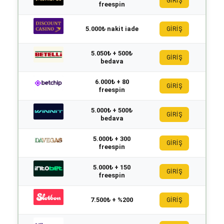
GİRİŞ
freespin
5.000₺ nakit iade
GİRİŞ
5.050₺ + 500₺
GİRİŞ
bedava
6.000₺ + 80
GİRİŞ
freespin
5.000₺ + 500₺
GİRİŞ
bedava
5.000₺ + 300
GİRİŞ
freespin
5.000₺ + 150
GİRİŞ
freespin
7.500₺ + %200
GİRİŞ