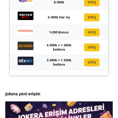
8.000₺
GİRİŞ
4.000₺ Her Ay
GİRİŞ
%300 Bonus
GİRİŞ
4.000₺ + 1.000₺
GİRİŞ
bedava
3.000₺ + 1.500₺
GİRİŞ
bedava
jokera yeni erişim