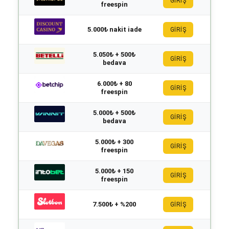
GİRİŞ
freespin
5.000₺ nakit iade
GİRİŞ
5.050₺ + 500₺
GİRİŞ
bedava
6.000₺ + 80
GİRİŞ
freespin
5.000₺ + 500₺
GİRİŞ
bedava
5.000₺ + 300
GİRİŞ
freespin
5.000₺ + 150
GİRİŞ
freespin
7.500₺ + %200
GİRİŞ