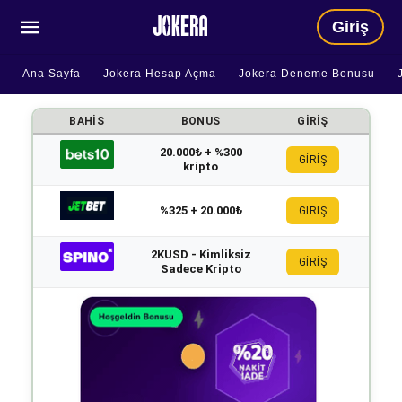
Giriş
Ana Sayfa
Jokera Hesap Açma
Jokera Deneme Bonusu
BAHIS
BONUS
GIRIŞ
20.000₺ + %300
GİRİŞ
kripto
%325 + 20.000₺
GİRİŞ
2KUSD - Kimliksiz
GİRİŞ
Sadece Kripto