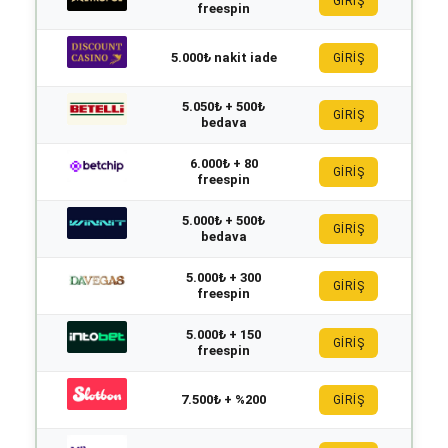
GİRİŞ
freespin
5.000₺ nakit iade
GİRİŞ
5.050₺ + 500₺
GİRİŞ
bedava
6.000₺ + 80
GİRİŞ
freespin
5.000₺ + 500₺
GİRİŞ
bedava
5.000₺ + 300
GİRİŞ
freespin
5.000₺ + 150
GİRİŞ
freespin
7.500₺ + %200
GİRİŞ