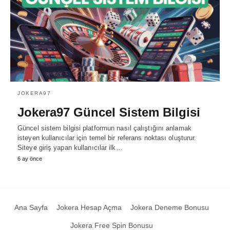
JOKERA97
Jokera97 Güncel Sistem Bilgisi
Güncel sistem bilgisi platformun nasıl çalıştığını anlamak
isteyen kullanıcılar için temel bir referans noktası oluşturur.
Siteye giriş yapan kullanıcılar ilk…
6 ay önce
Ana Sayfa
Jokera Hesap Açma
Jokera Deneme Bonusu
Jokera Free Spin Bonusu