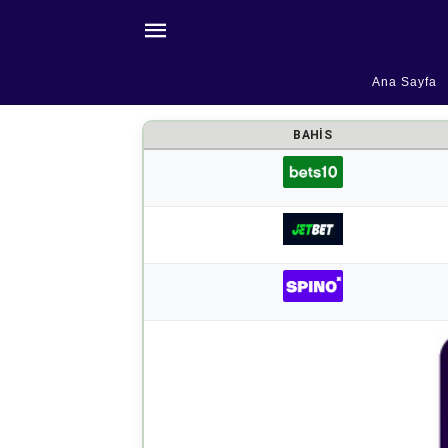
Ana Sayfa
BAHIS