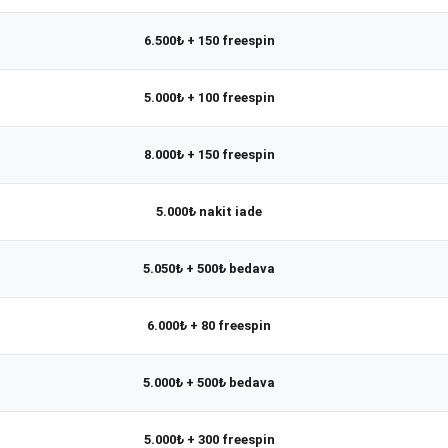
6.500₺ + 150 freespin
5.000₺ + 100 freespin
8.000₺ + 150 freespin
5.000₺ nakit iade
5.050₺ + 500₺ bedava
6.000₺ + 80 freespin
5.000₺ + 500₺ bedava
5.000₺ + 300 freespin