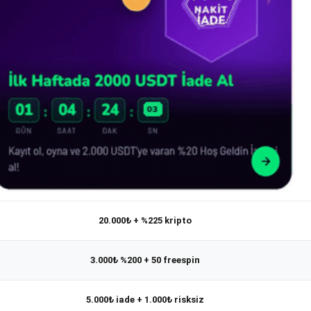
20.000₺ + %225 kripto
3.000₺ %200 + 50 freespin
5.000₺ iade + 1.000₺ risksiz