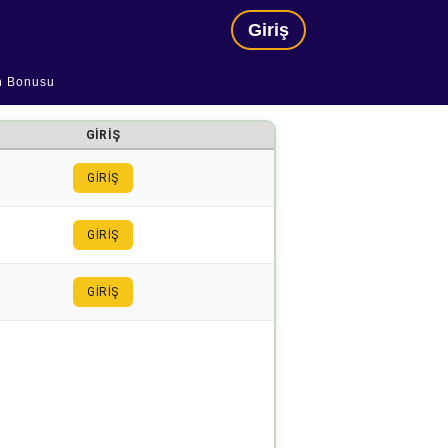
Giriş
n Bonusu
GIRIŞ
GİRİŞ
GİRİŞ
GİRİŞ