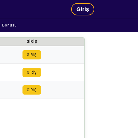
Giriş
n Bonusu
GIRIŞ
GİRİŞ
GİRİŞ
GİRİŞ