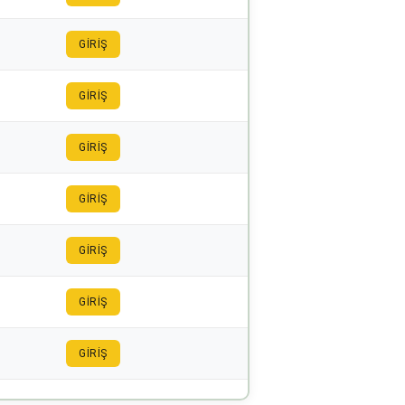
GİRİŞ
GİRİŞ
GİRİŞ
GİRİŞ
GİRİŞ
GİRİŞ
GİRİŞ