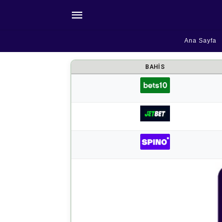
Ana Sayfa
BAHIS