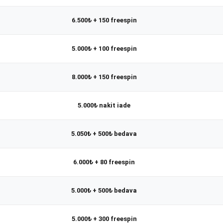
6.500₺ + 150 freespin
5.000₺ + 100 freespin
8.000₺ + 150 freespin
5.000₺ nakit iade
5.050₺ + 500₺ bedava
6.000₺ + 80 freespin
5.000₺ + 500₺ bedava
5.000₺ + 300 freespin