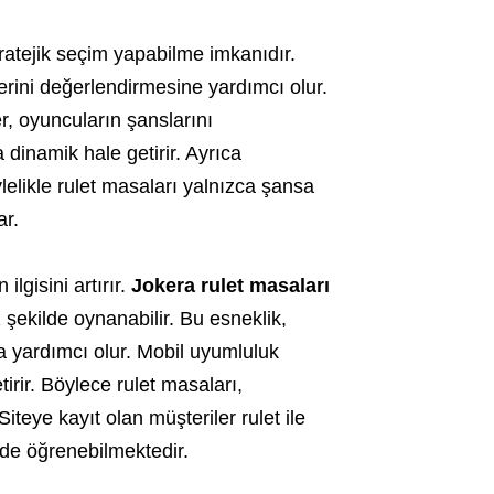
stratejik seçim yapabilme imkanıdır.
lerini değerlendirmesine yardımcı olur.
ler, oyuncuların şanslarını
a dinamik hale getirir. Ayrıca
öylelikle rulet masaları yalnızca şansa
ar.
lgisini artırır.
Jokera rulet masaları
şekilde oynanabilir. Bu esneklik,
na yardımcı olur. Mobil uyumluluk
irir. Böylece rulet masaları,
Siteye kayıt olan müşteriler rulet ile
de öğrenebilmektedir.