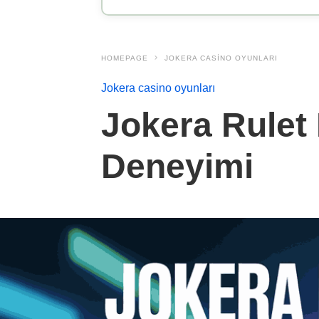
HOMEPAGE
JOKERA CASINO OYUNLARI
Jokera casino oyunları
Jokera Rulet
Deneyimi