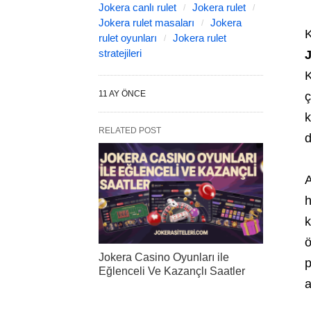
Jokera canlı rulet
Jokera rulet
Jokera rulet masaları
Jokera
K
rulet oyunları
Jokera rulet
stratejileri
J
K
11 AY ÖNCE
ç
k
RELATED POST
d
A
h
k
ö
Jokera Casino Oyunları ile
p
Eğlenceli Ve Kazançlı Saatler
a