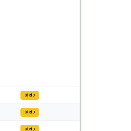
GİRİŞ
GİRİŞ
GİRİŞ