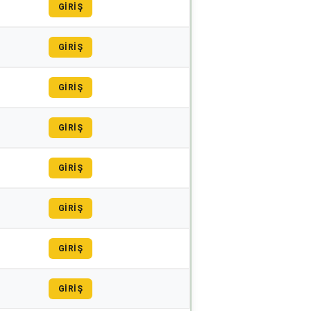
GİRİŞ
GİRİŞ
GİRİŞ
GİRİŞ
GİRİŞ
GİRİŞ
GİRİŞ
GİRİŞ