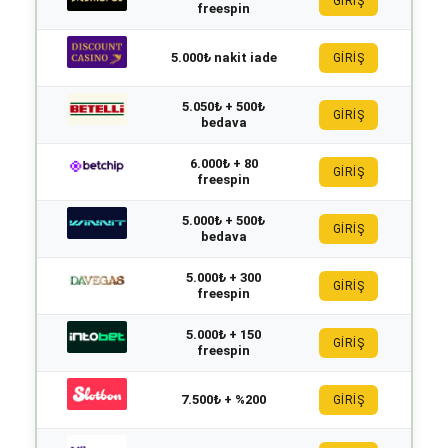
GİRİŞ
freespin
5.000₺ nakit iade
GİRİŞ
5.050₺ + 500₺
GİRİŞ
bedava
6.000₺ + 80
GİRİŞ
freespin
5.000₺ + 500₺
GİRİŞ
bedava
5.000₺ + 300
GİRİŞ
freespin
5.000₺ + 150
GİRİŞ
freespin
7.500₺ + %200
GİRİŞ