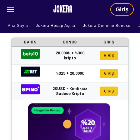
Giriş
Ana Sayfa
Jokera Hesap Açma
Jokera Deneme Bonusu
BAHIS
BONUS
GIRIŞ
20.000₺ + %300
GİRİŞ
kripto
%325 + 20.000₺
GİRİŞ
2KUSD - Kimliksiz
GİRİŞ
Sadece Kripto