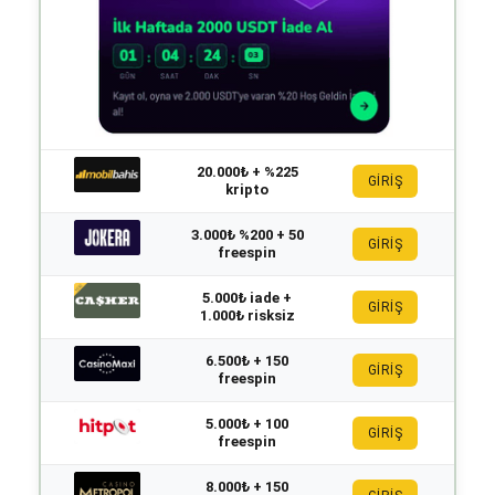
20.000₺ + %225
GİRİŞ
kripto
3.000₺ %200 + 50
GİRİŞ
freespin
5.000₺ iade +
GİRİŞ
1.000₺ risksiz
6.500₺ + 150
GİRİŞ
freespin
5.000₺ + 100
GİRİŞ
freespin
8.000₺ + 150