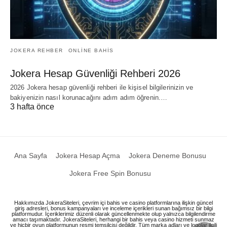
JOKERA REHBER
ONLINE BAHIS
Jokera Hesap Güvenliği Rehberi 2026
2026 Jokera hesap güvenliği rehberi ile kişisel bilgilerinizin ve
bakiyenizin nasıl korunacağını adım adım öğrenin.…
3 hafta önce
Ana Sayfa
Jokera Hesap Açma
Jokera Deneme Bonusu
Jokera Free Spin Bonusu
Hakkımızda JokeraSiteleri, çevrim içi bahis ve casino platformlarına ilişkin güncel
giriş adresleri, bonus kampanyaları ve inceleme içerikleri sunan bağımsız bir bilgi
platformudur. İçeriklerimiz düzenli olarak güncellenmekte olup yalnızca bilgilendirme
amacı taşımaktadır. JokeraSiteleri, herhangi bir bahis veya casino hizmeti sunmaz
ve hiçbir oyun platformunun resmi temsilcisi değildir. Tüm marka adları ve logolar ilgili