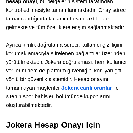
hesap onayı
, bu belgelerin sistem tarafından
kontrol edilmesiyle tamamlanmaktadır. Onay süreci
tamamlandığında kullanıcı hesabı aktif hale
gelmekte ve tüm özelliklere erişim sağlanmaktadır.
Ayrıca kimlik doğrulama süreci, kullanıcı gizliliğini
korumak amacıyla şifrelenen bağlantılar üzerinden
yürütülmektedir. Jokera doğrulaması, hem kullanıcı
verilerini hem de platform güvenliğini koruyan çift
yönlü bir güvenlik sistemidir. Hesap onayını
tamamlayan müşteriler
Jokera canlı oranlar
ile
sitenin spor bahisleri bölümünde kuponlarını
oluşturabilmektedir.
Jokera Hesap Onayı İçin