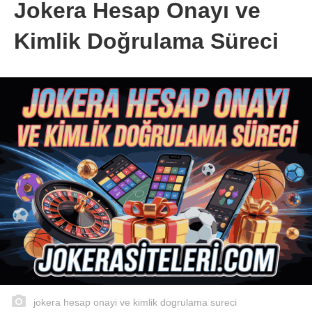
Jokera Hesap Onayı ve
Kimlik Doğrulama Süreci
jokera hesap onayi ve kimlik dogrulama sureci